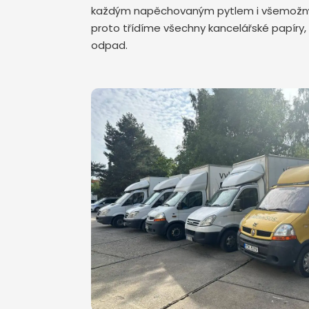
každým napěchovaným pytlem i všemožným 
proto třídíme všechny kancelářské papíry, 
odpad.