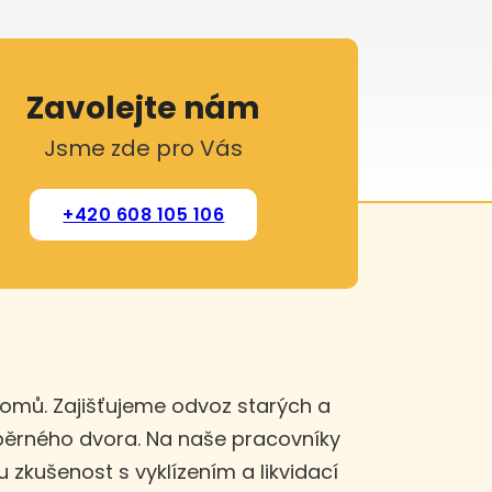
Zavolejte nám
Jsme zde pro Vás
+420 608 105 106
domů. Zajišťujeme odvoz starých a
sběrného dvora. Na naše pracovníky
u zkušenost s vyklízením a likvidací