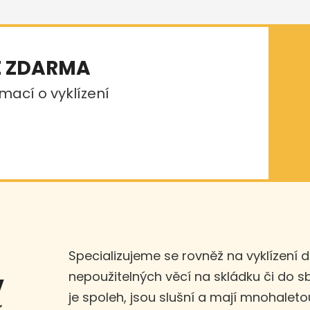
E ZDARMA
mací o vyklízení
Specializujeme se rovněž na vyklízení 
nepoužitelných věcí na skládku či do 
v
je spoleh, jsou slušní a mají mnohaleto