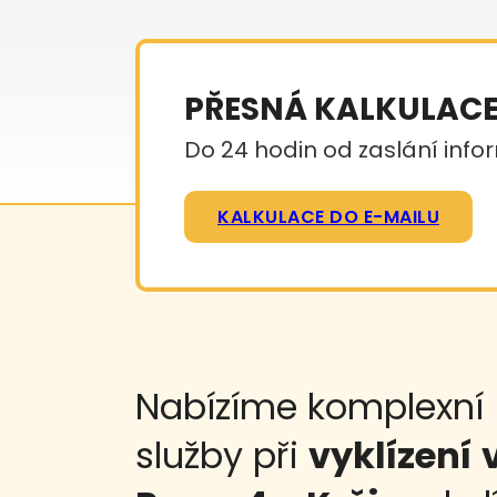
PŘESNÁ KALKULAC
Do 24 hodin od zaslání infor
KALKULACE DO E-MAILU
Nabízíme komplexní
služby při
vyklízení