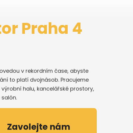
or Praha 4
provedou v rekordním čase, abyste
ání to platí dvojnásob. Pracujeme
výrobní halu, kancelářské prostory,
 salón.
Zavolejte nám