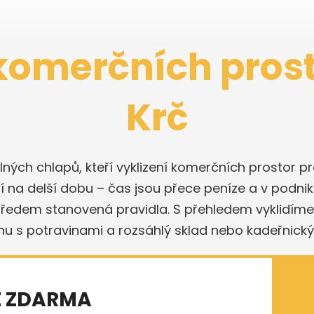
 komerčních prost
Krč
lných chlapů, kteří vyklizení komerčních prostor 
na delší dobu – čas jsou přece peníze a v podnik
ředem stanovená pravidla. S přehledem vyklidíme 
nu s potravinami a rozsáhlý sklad nebo kadeřnický
E ZDARMA