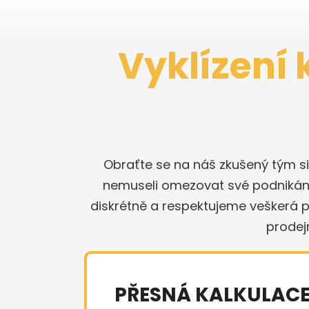
Vyklízení
Obraťte se na náš zkušený tým si
nemuseli omezovat své podnikání 
diskrétně a respektujeme veškerá p
prodej
PŘESNÁ KALKULAC