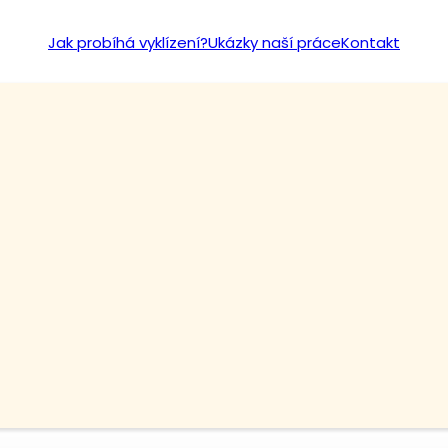
Jak probíhá vyklízení?
Ukázky naší práce
Kontakt