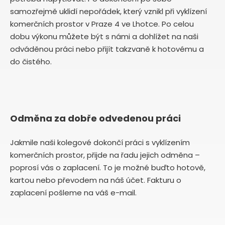
samozřejmě uklidí nepořádek, který vznikl při vyklízení
komerčních prostor v Praze 4 ve Lhotce. Po celou
dobu výkonu můžete být s námi a dohlížet na naši
odváděnou práci nebo přijít takzvaně k hotovému a
do čistého.
Odměna za dobře odvedenou práci
Jakmile naši kolegové dokončí práci s vyklízením
komerčních prostor, přijde na řadu jejich odměna –
poprosí vás o zaplacení. To je možné buďto hotově,
kartou nebo převodem na náš účet. Fakturu o
zaplacení pošleme na váš e-mail.