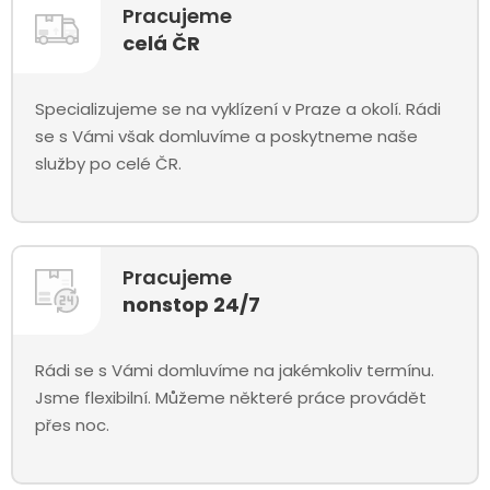
Pracujeme
celá ČR
Specializujeme se na vyklízení v Praze a okolí. Rádi
se s Vámi však domluvíme a poskytneme naše
služby po celé ČR.
Pracujeme
nonstop 24/7
Rádi se s Vámi domluvíme na jakémkoliv termínu.
Jsme flexibilní. Můžeme některé práce provádět
přes noc.