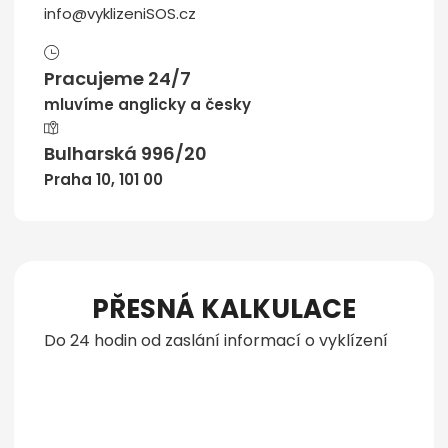
info@vyklizeniSOS.cz
Pracujeme 24/7
mluvíme anglicky a česky
Bulharská 996/20
Praha 10, 101 00
PŘESNÁ KALKULACE
Do 24 hodin od zaslání informací o vyklízení