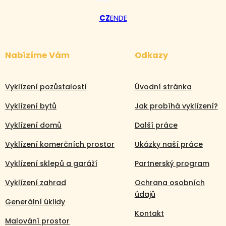
CZ
EN
DE
Nabízíme Vám
Odkazy
Vyklízení pozůstalostí
Úvodní stránka
Vyklízení bytů
Jak probíhá vyklízení?
Vyklízení domů
Další práce
Vyklízení komerčních prostor
Ukázky naší práce
Vyklízení sklepů a garáží
Partnerský program
Vyklízení zahrad
Ochrana osobních
údajů
Generální úklidy
Kontakt
Malování prostor