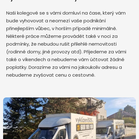
Naši kolegové se s vámi domluví na čase, který vám
bude vyhovovat a neomezí vaše podnikání
přinejlepším vůbec, v horším případě minimálně.
Některé práce můžeme provádět také v noci za
podmínky, že nebudou rušit přilehlé nemovitosti
(rodinné domy, jiné provozy atd). Přijedeme za vámi
také o víkendech a nebudeme vám účtovat žádné
poplatky. Dorazíme za vámi na jakoukoliv adresu a
nebudeme zvyšovat cenu o cestovné.