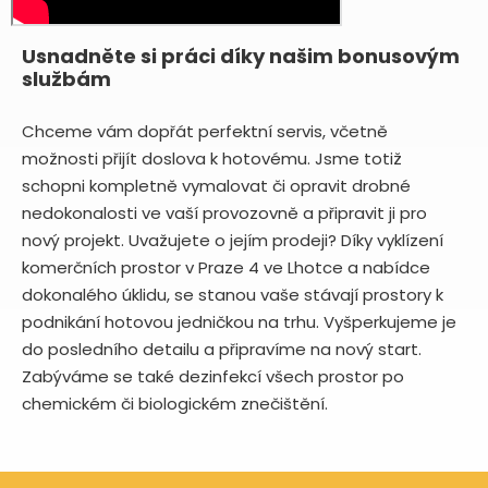
Usnadněte si práci díky našim bonusovým
službám
Chceme vám dopřát perfektní servis, včetně
možnosti přijít doslova k hotovému. Jsme totiž
schopni kompletně vymalovat či opravit drobné
nedokonalosti ve vaší provozovně a připravit ji pro
nový projekt. Uvažujete o jejím prodeji? Díky vyklízení
komerčních prostor v Praze 4 ve Lhotce a nabídce
dokonalého úklidu, se stanou vaše stávají prostory k
podnikání hotovou jedničkou na trhu. Vyšperkujeme je
do posledního detailu a připravíme na nový start.
Zabýváme se také dezinfekcí všech prostor po
chemickém či biologickém znečištění.