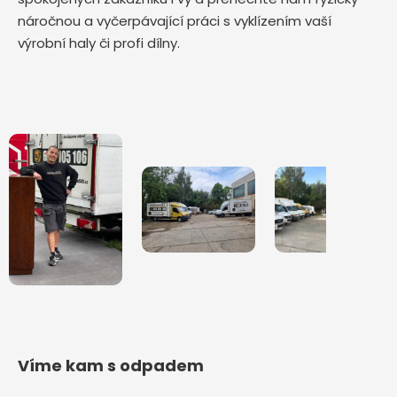
náročnou a vyčerpávající práci s vyklízením vaší
výrobní haly či profi dílny.
Víme kam s odpadem