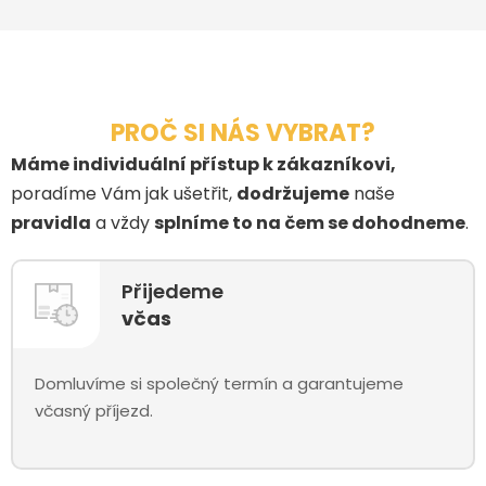
PROČ SI NÁS VYBRAT?
Máme individuální přístup k zákazníkovi,
poradíme Vám jak ušetřit,
dodržujeme
naše
pravidla
a vždy
splníme to na čem se dohodneme
.
Přijedeme
včas
Domluvíme si společný termín a garantujeme
včasný příjezd.