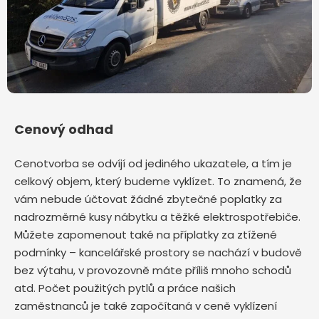
Cenový odhad
Cenotvorba se odvíjí od jediného ukazatele, a tím je
celkový objem, který budeme vyklízet. To znamená, že
vám nebude účtovat žádné zbytečné poplatky za
nadrozměrné kusy nábytku a těžké elektrospotřebiče.
Můžete zapomenout také na příplatky za ztížené
podmínky – kancelářské prostory se nachází v budově
bez výtahu, v provozovně máte příliš mnoho schodů
atd. Počet použitých pytlů a práce našich
zaměstnanců je také započítaná v ceně vyklízení