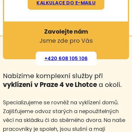
KALKULACE DO E-MAILU
Zavolejte nám
Jsme zde pro Vás
+420 608 105 106
Nabízíme komplexní služby při
vyklízení
v Praze 4 ve Lhotce
a okolí.
Specializujeme se rovněž na vyklízení domů.
Zajišťujeme odvoz starých a nepoužitelných
věcí na skládku či do sběrného dvora. Na naše
pracovníky je spoleh, jsou slušní a mají