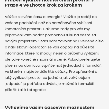
Praze 4 ve Lhotce krok za krokem
Vážíte si svého času a energie? Vložíte je raději do
vašeho podnikání, než do namáhavého vyklízení
komerčních prostor? Pak jsme tady pro vás my,
připraveni vám podat pomocnou ruku na cestě za
novým projektem. Stačí nám zavolat na uvedené číslo
a naši šikovní operátoři se vás doptají na důležité
informace, které rozhodují nejen o průběhu vyklízení,
ale také konečné maximální ceně. Pokud preferujete
písemnou domluvu, vyplňte náš jednoduchý formulář,
ve kterém najdete důležité otázky. Pro upřesnění o
jaký vyklízecí prostor se jedná a jak velký objem
„odpadu“ je potřeba odvést, je možné k formuláři
přiložit také fotografie.
Vyhovíme vašim časovým možnostem