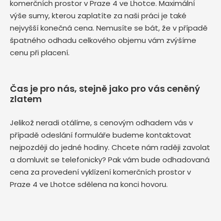
komerčních prostor v Praze 4 ve Lhotce. Maximální
výše sumy, kterou zaplatíte za naši práci je také
nejvyšší konečná cena. Nemusíte se bát, že v případě
špatného odhadu celkového objemu vám zvýšíme
cenu při placení.
Čas je pro nás, stejně jako pro vás ceněný
zlatem
Jelikož neradi otálíme, s cenovým odhadem vás v
případě odeslání formuláře budeme kontaktovat
nejpozději do jedné hodiny. Chcete nám raději zavolat
a domluvit se telefonicky? Pak vám bude odhadovaná
cena za provedení vyklízení komerčních prostor v
Praze 4 ve Lhotce sdělena na konci hovoru.