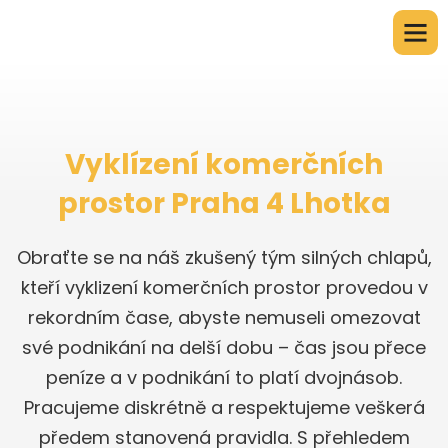
Vyklízení komerčních
prostor Praha 4 Lhotka
Obraťte se na náš zkušený tým silných chlapů,
kteří vyklizení komerčních prostor provedou v
rekordním čase, abyste nemuseli omezovat
své podnikání na delší dobu – čas jsou přece
peníze a v podnikání to platí dvojnásob.
Pracujeme diskrétně a respektujeme veškerá
předem stanovená pravidla. S přehledem