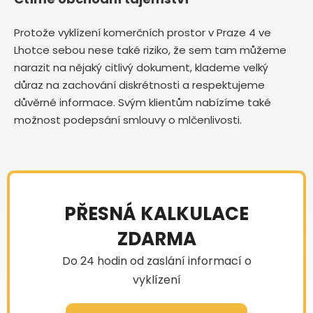
Protože vyklízení komerčních prostor v Praze 4 ve
Lhotce sebou nese také riziko, že sem tam můžeme
narazit na nějaký citlivý dokument, klademe velký
důraz na zachování diskrétnosti a respektujeme
důvěrné informace. Svým klientům nabízíme také
možnost podepsání smlouvy o mlčenlivosti.
PŘESNÁ KALKULACE
ZDARMA
Do 24 hodin od zaslání informací o
vyklízení