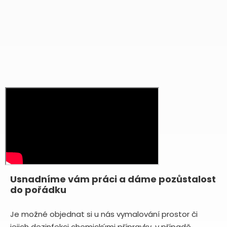
Usnadníme vám práci a dáme pozůstalost
do pořádku
Je možné objednat si u nás vymalování prostor či
jejich dezinfekci chemickými přípravky, v případě