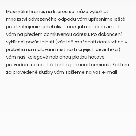
Maximální hranici, na kterou se může vyšplhat
množství odvezeného odpadu vám upřesníme ještě
před zahájením jakékoliv práce, jakmile dorazíme k
vám na předem domluvenou adresu. Po dokončení
vyklízení pozůstalosti (včetně možnosti domluvit se v
průběhu na malování místností či jejich dezinfekci),
vám naši kolegové nabídnou platbu hotově,
převodem na účet či kartou pomoci terminálu. Fakturu
za provedené služby vám zašleme na váš e-mail.