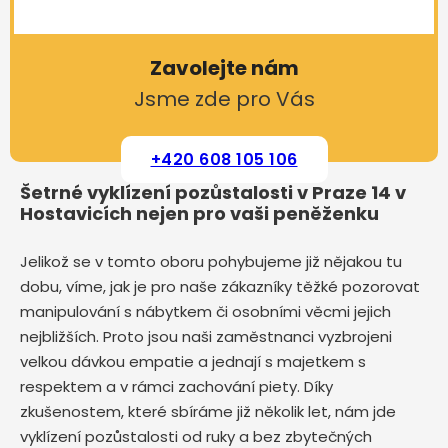
Zavolejte nám
Jsme zde pro Vás
+420 608 105 106
Šetrné vyklízení pozůstalosti v Praze 14 v
Hostavicích nejen pro vaši peněženku
Jelikož se v tomto oboru pohybujeme již nějakou tu
dobu, víme, jak je pro naše zákazníky těžké pozorovat
manipulování s nábytkem či osobními věcmi jejich
nejbližších. Proto jsou naši zaměstnanci vyzbrojeni
velkou dávkou empatie a jednají s majetkem s
respektem a v rámci zachování piety. Díky
zkušenostem, které sbíráme již několik let, nám jde
vyklízení pozůstalosti od ruky a bez zbytečných