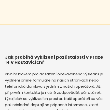
Jak probíhá vyklízení pozůstalosti v Praze
14 v Hostavicích?
Prvním krokem pro dosažení očekávaného výsledku je
vyplnění online formuláře na našich stránkách nebo
telefonická domluva s jedním z našich operátorů. Již
při prvním kontaktu je nutné zodpovědět pár otázek,
týkajících se vyklízecích prostor. Naši operátoři se vás
pak následně doptají na případné informace, které