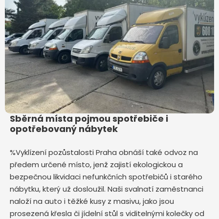
Sběrná místa pojmou spotřebiče i
opotřebovaný nábytek
%Vyklízení pozůstalosti Praha obnáší také odvoz na
předem určené místo, jenž zajistí ekologickou a
bezpečnou likvidaci nefunkčních spotřebičů i starého
nábytku, který už dosloužil. Naši svalnatí zaměstnanci
naloží na auto i těžké kusy z masivu, jako jsou
prosezená křesla či jídelní stůl s viditelnými kolečky od