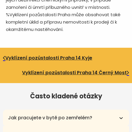
zamoření či úmrtí příbuzného uvnitř v místnosti.
%Vyklízení pozůstalosti Praha může obsahovat také
kompletní úklid a přípravu nemovitosti k prodeji či k
okamžitému nastěhování.
Vyklízení pozůstalosti Praha 14 Kyje
Vyklízení pozůstalosti Praha 14 Černý Most
Často kladené otázky
Jak pracujete v bytě po zemřelém?