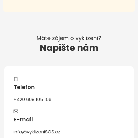
Máte zájem o vyklízení?
Napište nám
Telefon
+420 608 105 106
E-mail
info@vyklizeniSOS.cz