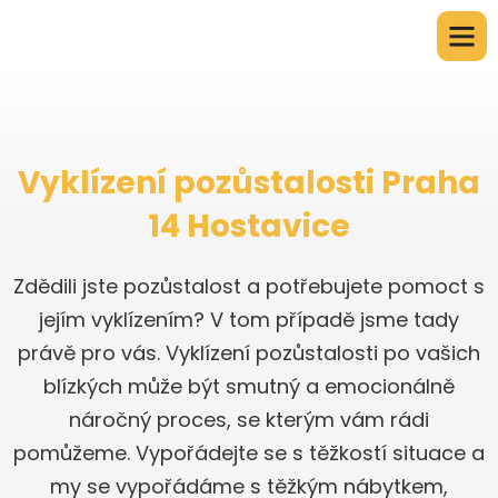
Vyklízení pozůstalosti Praha
14 Hostavice
Zdědili jste pozůstalost a potřebujete pomoct s
jejím vyklízením? V tom případě jsme tady
právě pro vás. Vyklízení pozůstalosti po vašich
blízkých může být smutný a emocionálně
náročný proces, se kterým vám rádi
pomůžeme. Vypořádejte se s těžkostí situace a
my se vypořádáme s těžkým nábytkem,