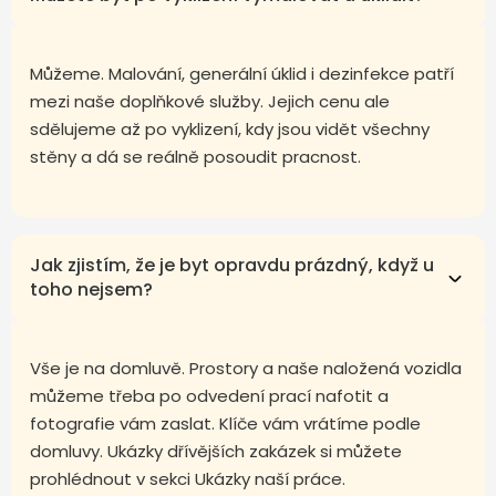
Můžeme. Malování, generální úklid i dezinfekce patří
mezi naše doplňkové služby. Jejich cenu ale
sdělujeme až po vyklizení, kdy jsou vidět všechny
stěny a dá se reálně posoudit pracnost.
Jak zjistím, že je byt opravdu prázdný, když u
toho nejsem?
Vše je na domluvě. Prostory a naše naložená vozidla
můžeme třeba po odvedení prací nafotit a
fotografie vám zaslat. Klíče vám vrátíme podle
domluvy. Ukázky dřívějších zakázek si můžete
prohlédnout v sekci Ukázky naší práce.