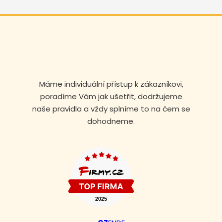
Máme individuální přístup k zákazníkovi,
poradíme Vám jak ušetřit, dodržujeme
naše pravidla a vždy splníme to na čem se
dohodneme.
Volejte nonstop
+420 608 105 106