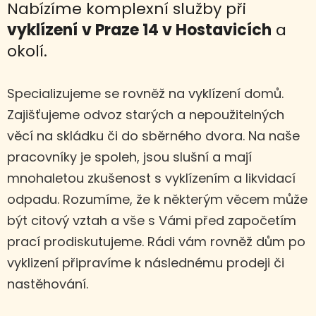
Nabízíme komplexní služby při
vyklízení
v Praze 14 v Hostavicích
a
okolí.
Specializujeme se rovněž na vyklízení domů.
Zajišťujeme odvoz starých a nepoužitelných
věcí na skládku či do sběrného dvora. Na naše
pracovníky je spoleh, jsou slušní a mají
mnohaletou zkušenost s vyklízením a likvidací
odpadu. Rozumíme, že k některým věcem může
být citový vztah a vše s Vámi před započetím
prací prodiskutujeme. Rádi vám rovněž dům po
vyklizení připravíme k následnému prodeji či
nastěhování.