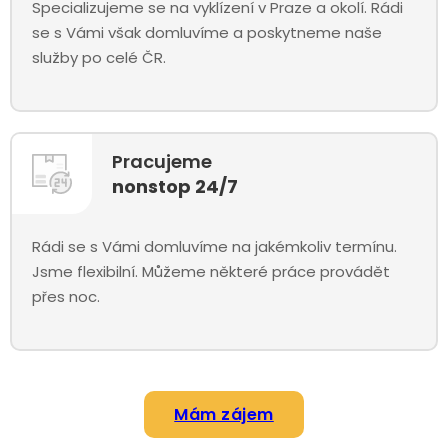
Specializujeme se na vyklízení v Praze a okolí. Rádi
se s Vámi však domluvíme a poskytneme naše
služby po celé ČR.
Pracujeme
nonstop 24/7
Rádi se s Vámi domluvíme na jakémkoliv termínu.
Jsme flexibilní. Můžeme některé práce provádět
přes noc.
Mám zájem