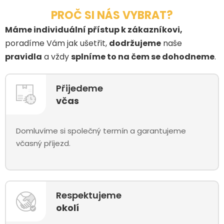
PROČ SI NÁS VYBRAT?
Máme individuální přístup k zákazníkovi,
poradíme Vám jak ušetřit,
dodržujeme
naše
pravidla
a vždy
splníme to na čem se dohodneme
.
Přijedeme
včas
Domluvíme si společný termín a garantujeme
včasný příjezd.
Respektujeme
okolí