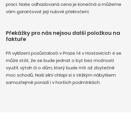
prací. Naše odhadovaná cena je konečná a můžeme
vám garantovat její nulové překročení.
Překážky pro nás nejsou další položkou na
faktuře
Při vyklízení pozůstalosti v Praze 14 v Hostavicích 4 se
může stát, že se bude jednat o byt bez možnosti
využít výtah či o dům, který bude mít až zbytečně
moc schodů. Naši silní chlapi si s těžkým nábytkem
samozřejmě poradí i v horších podmínkách.