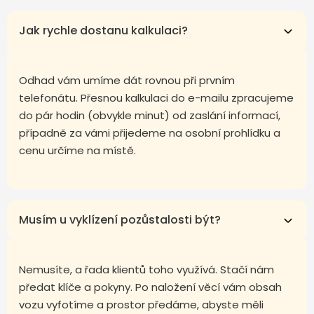
Jak rychle dostanu kalkulaci?
Odhad vám umíme dát rovnou při prvním
telefonátu. Přesnou kalkulaci do e-mailu zpracujeme
do pár hodin (obvykle minut) od zaslání informací,
případně za vámi přijedeme na osobní prohlídku a
cenu určíme na místě.
Musím u vyklízení pozůstalosti být?
Nemusíte, a řada klientů toho využívá. Stačí nám
předat klíče a pokyny. Po naložení věcí vám obsah
vozu vyfotíme a prostor předáme, abyste měli