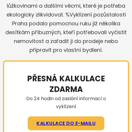
lůžkovinami a dalšími věcmi, které je potřeba
ekologicky zlikvidovat. %Vyklízení pozůstalosti
Praha podalo pomocnou ruku již několika
desítkám příbuzných, kteří potřebovali vyčistit
nemovitost a zařadit ji do prodeje nebo
připravit pro vlastní bydlení.
PŘESNÁ KALKULACE
ZDARMA
Do 24 hodin od zaslání informací o
vyklízení
KALKULACE DO E-MAILU