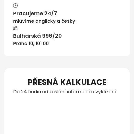
Pracujeme 24/7
mluvíme anglicky a česky
Bulharská 996/20
Praha 10, 101 00
PŘESNÁ KALKULACE
Do 24 hodin od zaslání informací o vyklízení