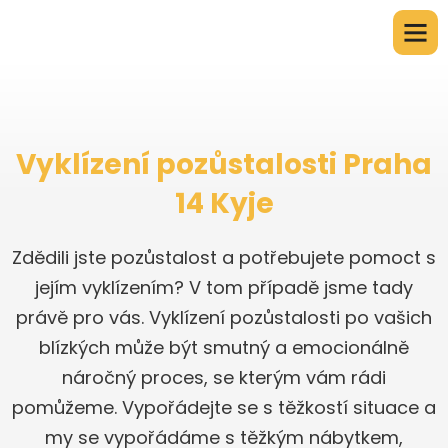
Vyklízení pozůstalosti Praha
14 Kyje
Zdědili jste pozůstalost a potřebujete pomoct s
jejím vyklízením? V tom případě jsme tady
právě pro vás. Vyklízení pozůstalosti po vašich
blízkých může být smutný a emocionálně
náročný proces, se kterým vám rádi
pomůžeme. Vypořádejte se s těžkostí situace a
my se vypořádáme s těžkým nábytkem,