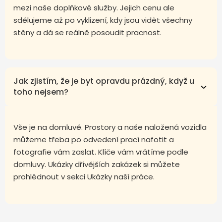
mezi naše doplňkové služby. Jejich cenu ale
sdělujeme až po vyklizení, kdy jsou vidět všechny
stěny a dá se reálně posoudit pracnost.
Jak zjistím, že je byt opravdu prázdný, když u
toho nejsem?
Vše je na domluvě. Prostory a naše naložená vozidla
můžeme třeba po odvedení prací nafotit a
fotografie vám zaslat. Klíče vám vrátíme podle
domluvy. Ukázky dřívějších zakázek si můžete
prohlédnout v sekci Ukázky naší práce.