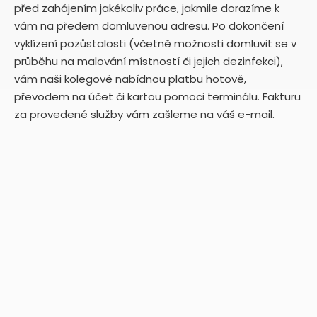
před zahájením jakékoliv práce, jakmile dorazíme k
vám na předem domluvenou adresu. Po dokončení
vyklízení pozůstalosti (včetně možnosti domluvit se v
průběhu na malování místností či jejich dezinfekci),
vám naši kolegové nabídnou platbu hotově,
převodem na účet či kartou pomoci terminálu. Fakturu
za provedené služby vám zašleme na váš e-mail.