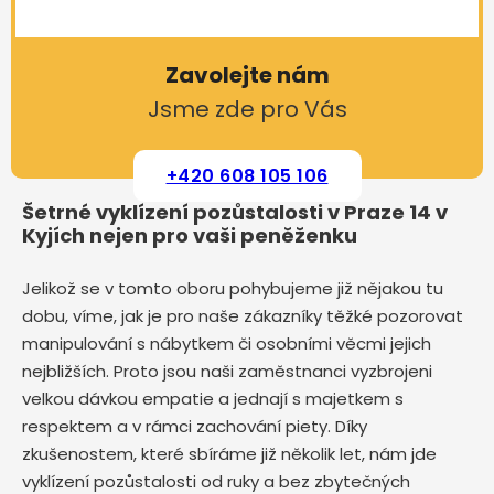
Zavolejte nám
Jsme zde pro Vás
+420 608 105 106
Šetrné vyklízení pozůstalosti v Praze 14 v
Kyjích nejen pro vaši peněženku
Jelikož se v tomto oboru pohybujeme již nějakou tu
dobu, víme, jak je pro naše zákazníky těžké pozorovat
manipulování s nábytkem či osobními věcmi jejich
nejbližších. Proto jsou naši zaměstnanci vyzbrojeni
velkou dávkou empatie a jednají s majetkem s
respektem a v rámci zachování piety. Díky
zkušenostem, které sbíráme již několik let, nám jde
vyklízení pozůstalosti od ruky a bez zbytečných