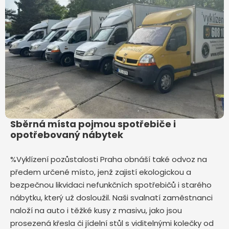
Sběrná místa pojmou spotřebiče i
opotřebovaný nábytek
%Vyklízení pozůstalosti Praha obnáší také odvoz na
předem určené místo, jenž zajistí ekologickou a
bezpečnou likvidaci nefunkčních spotřebičů i starého
nábytku, který už dosloužil. Naši svalnatí zaměstnanci
naloží na auto i těžké kusy z masivu, jako jsou
prosezená křesla či jídelní stůl s viditelnými kolečky od