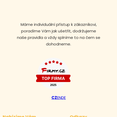
Máme individuální přístup k zákazníkovi,
poradíme Vám jak ušetřit, dodržujeme
naše pravidla a vždy splníme to na čem se
dohodneme.
Volejte nonstop
CZ
EN
DE
+420 608 105 106
Nabízíme Vám
Odkazy