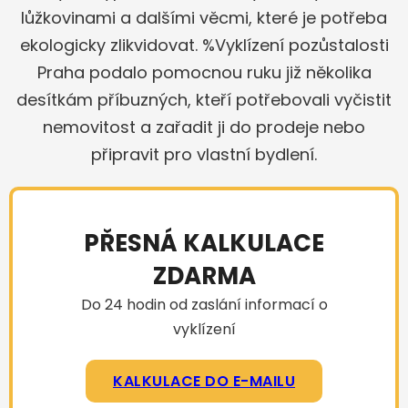
lůžkovinami a dalšími věcmi, které je potřeba
ekologicky zlikvidovat. %Vyklízení pozůstalosti
Praha podalo pomocnou ruku již několika
desítkám příbuzných, kteří potřebovali vyčistit
nemovitost a zařadit ji do prodeje nebo
připravit pro vlastní bydlení.
PŘESNÁ KALKULACE
ZDARMA
Do 24 hodin od zaslání informací o
vyklízení
KALKULACE DO E-MAILU