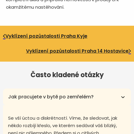
okamžitému nastěhování.
Vyklízení pozůstalosti Praha Kyje
Vyklízení pozůstalosti Praha 14 Hostavice
Často kladené otázky
Jak pracujete v bytě po zemřelém?
Se vší úctou a diskrétností. Víme, že sledovat, jak
někdo rozbíjí křeslo, ve kterém sedával váš blízký,
není nic příjemného. Předem si o citlivých