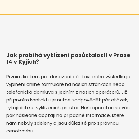
Jak probíhá vyklízení pozůstalosti v Praze
14 v Kyjích?
Prvním krokem pro dosažení očekávaného výsledku je
vyplnění online formuláře na našich stránkách nebo
telefonická domluva s jedním z našich operátorů. Již
při prvním kontaktu je nutné zodpovědět pár otázek,
týkajících se vyklízecích prostor. Naši operátoři se vás
pak následně doptají na případné informace, které
nám nebyly sděleny a jsou důležité pro správnou
cenotvorbu.