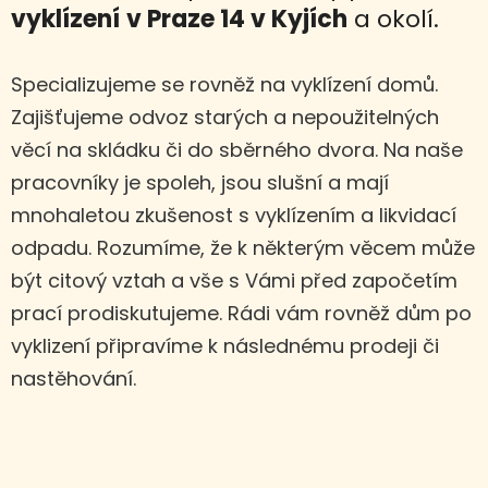
vyklízení
v Praze 14 v Kyjích
a okolí.
Specializujeme se rovněž na vyklízení domů.
Zajišťujeme odvoz starých a nepoužitelných
věcí na skládku či do sběrného dvora. Na naše
pracovníky je spoleh, jsou slušní a mají
mnohaletou zkušenost s vyklízením a likvidací
odpadu. Rozumíme, že k některým věcem může
být citový vztah a vše s Vámi před započetím
prací prodiskutujeme. Rádi vám rovněž dům po
vyklizení připravíme k následnému prodeji či
nastěhování.