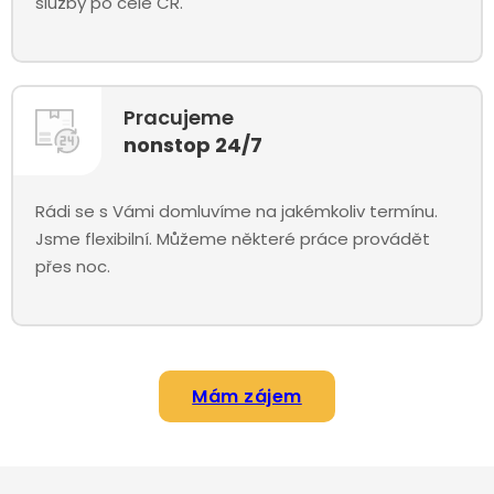
služby po celé ČR.
Pracujeme
nonstop 24/7
Rádi se s Vámi domluvíme na jakémkoliv termínu.
Jsme flexibilní. Můžeme některé práce provádět
přes noc.
Mám zájem