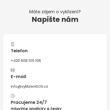
Máte zájem o vyklízení?
Napište nám
Telefon
+420 608 105 106
E-mail
info@vyklizeniSOS.cz
Pracujeme 24/7
mluvíme anglicky a česky