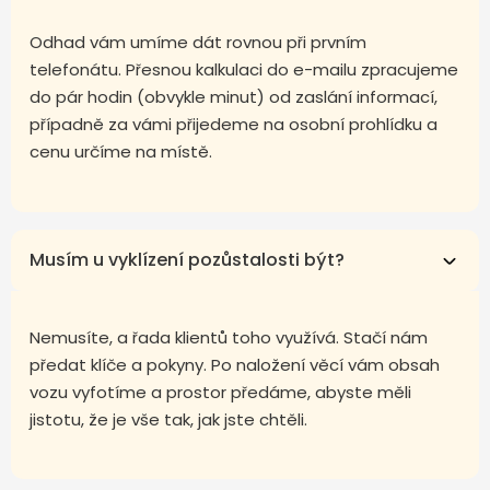
Odhad vám umíme dát rovnou při prvním
telefonátu. Přesnou kalkulaci do e-mailu zpracujeme
do pár hodin (obvykle minut) od zaslání informací,
případně za vámi přijedeme na osobní prohlídku a
cenu určíme na místě.
Musím u vyklízení pozůstalosti být?
Nemusíte, a řada klientů toho využívá. Stačí nám
předat klíče a pokyny. Po naložení věcí vám obsah
vozu vyfotíme a prostor předáme, abyste měli
jistotu, že je vše tak, jak jste chtěli.