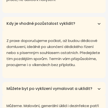
Kdy je vhodné pozůstalost vyklidit?
Z praxe doporučujeme počkat, až budou dědicové
domluvení, ideálně po ukončení dědického řízení
nebo s písemným souhlasem ostatních. Předejdete
tím pozdějším sporům. Termín vám přizpůsobíme,
pracujeme i o víkendech bez příplatku.
Můžete byt po vyklizení vymalovat a uklidit?
Můžeme. Malování, generální úklid i dezinfekce patří