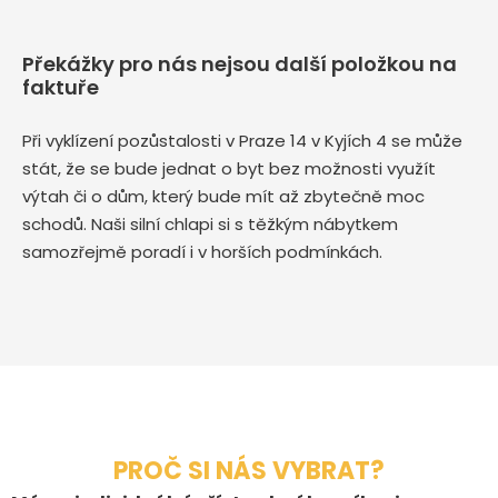
Překážky pro nás nejsou další položkou na
faktuře
Při vyklízení pozůstalosti v Praze 14 v Kyjích 4 se může
stát, že se bude jednat o byt bez možnosti využít
výtah či o dům, který bude mít až zbytečně moc
schodů. Naši silní chlapi si s těžkým nábytkem
samozřejmě poradí i v horších podmínkách.
PROČ SI NÁS VYBRAT?