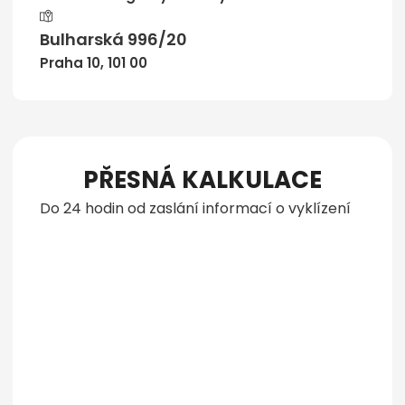
Bulharská 996/20
Praha 10, 101 00
PŘESNÁ KALKULACE
Do 24 hodin od zaslání informací o vyklízení