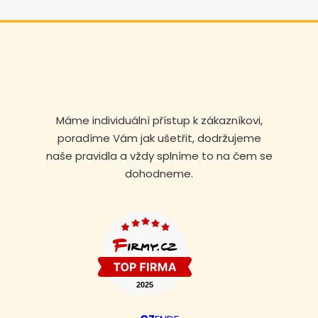
Máme individuální přístup k zákazníkovi,
poradíme Vám jak ušetřit, dodržujeme
naše pravidla a vždy splníme to na čem se
dohodneme.
Volejte nonstop
+420 608 105 106