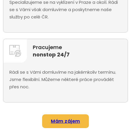
Specializujeme se na vyklízení v Praze a okolí. Rádi
se s Vámi však domluvíme a poskytneme naše
služby po celé ČR.
Pracujeme
nonstop 24/7
Rádi se s Vámi domluvíme na jakémkoliv termínu.
Jsme flexibilní. Můžeme některé práce provádět
přes noc.
Mám zájem