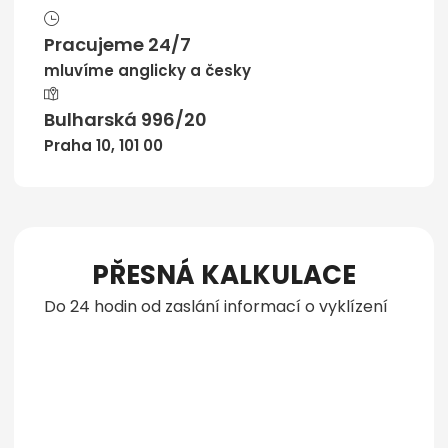
Pracujeme 24/7
mluvíme anglicky a česky
Bulharská 996/20
Praha 10, 101 00
PŘESNÁ KALKULACE
Do 24 hodin od zaslání informací o vyklízení