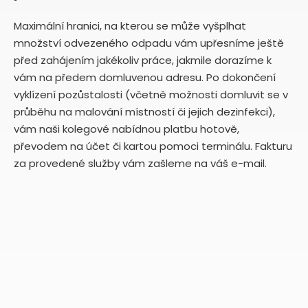
Maximální hranici, na kterou se může vyšplhat
množství odvezeného odpadu vám upřesníme ještě
před zahájením jakékoliv práce, jakmile dorazíme k
vám na předem domluvenou adresu. Po dokončení
vyklízení pozůstalosti (včetně možnosti domluvit se v
průběhu na malování místností či jejich dezinfekci),
vám naši kolegové nabídnou platbu hotově,
převodem na účet či kartou pomoci terminálu. Fakturu
za provedené služby vám zašleme na váš e-mail.