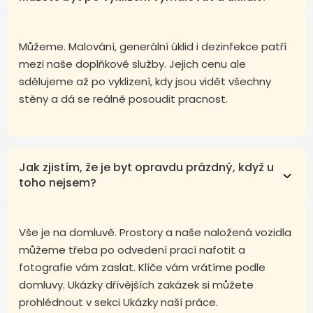
Můžeme. Malování, generální úklid i dezinfekce patří
mezi naše doplňkové služby. Jejich cenu ale
sdělujeme až po vyklizení, kdy jsou vidět všechny
stěny a dá se reálně posoudit pracnost.
Jak zjistím, že je byt opravdu prázdný, když u
toho nejsem?
Vše je na domluvě. Prostory a naše naložená vozidla
můžeme třeba po odvedení prací nafotit a
fotografie vám zaslat. Klíče vám vrátíme podle
domluvy. Ukázky dřívějších zakázek si můžete
prohlédnout v sekci Ukázky naší práce.