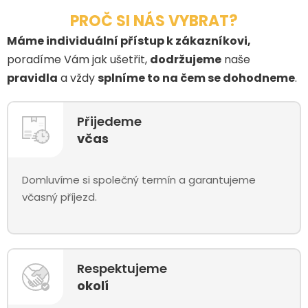
PROČ SI NÁS VYBRAT?
Máme individuální přístup k zákazníkovi,
poradíme Vám jak ušetřit,
dodržujeme
naše
pravidla
a vždy
splníme to na čem se dohodneme
.
Přijedeme
včas
Domluvíme si společný termín a garantujeme
včasný příjezd.
Respektujeme
okolí