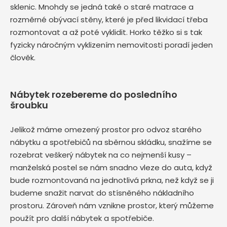
sklenic. Mnohdy se jedná také o staré matrace a
rozměrné obývací stěny, které je před likvidací třeba
rozmontovat a až poté vyklidit. Horko těžko si s tak
fyzicky náročným vyklizením nemovitosti poradí jeden
člověk.
Nábytek rozebereme do posledního
šroubku
Jelikož máme omezený prostor pro odvoz starého
nábytku a spotřebičů na sběrnou skládku, snažíme se
rozebrat veškerý nábytek na co nejmenší kusy –
manželská postel se nám snadno vleze do auta, když
bude rozmontovaná na jednotlivá prkna, než když se ji
budeme snažit narvat do stísněného nákladního
prostoru. Zároveň nám vznikne prostor, který můžeme
použít pro další nábytek a spotřebiče.