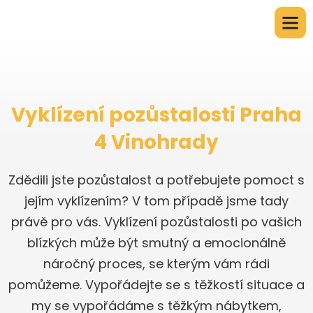
Vyklízení pozůstalosti Praha
4 Vinohrady
Zdědili jste pozůstalost a potřebujete pomoct s
jejím vyklízením? V tom případě jsme tady
právě pro vás. Vyklízení pozůstalosti po vašich
blízkých může být smutný a emocionálně
náročný proces, se kterým vám rádi
pomůžeme. Vypořádejte se s těžkostí situace a
my se vypořádáme s těžkým nábytkem,