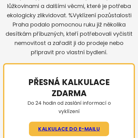
lůžkovinami a dalšími věcmi, které je potřeba
ekologicky zlikvidovat. %Vyklízení pozůstalosti
Praha podalo pomocnou ruku již několika
desítkám příbuzných, kteří potřebovali vyčistit
nemovitost a zařadit ji do prodeje nebo
připravit pro vlastní bydlení.
PŘESNÁ KALKULACE
ZDARMA
Do 24 hodin od zaslání informací o
vyklízení
KALKULACE DO E-MAILU