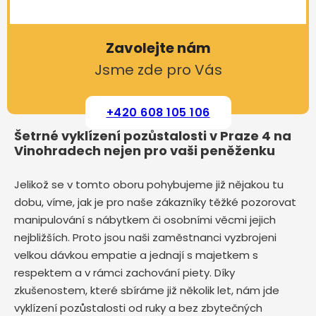
Zavolejte nám
Jsme zde pro Vás
+420 608 105 106
Šetrné vyklízení pozůstalosti v Praze 4 na
Vinohradech nejen pro vaši peněženku
Jelikož se v tomto oboru pohybujeme již nějakou tu
dobu, víme, jak je pro naše zákazníky těžké pozorovat
manipulování s nábytkem či osobními věcmi jejich
nejbližších. Proto jsou naši zaměstnanci vyzbrojeni
velkou dávkou empatie a jednají s majetkem s
respektem a v rámci zachování piety. Díky
zkušenostem, které sbíráme již několik let, nám jde
vyklízení pozůstalosti od ruky a bez zbytečných