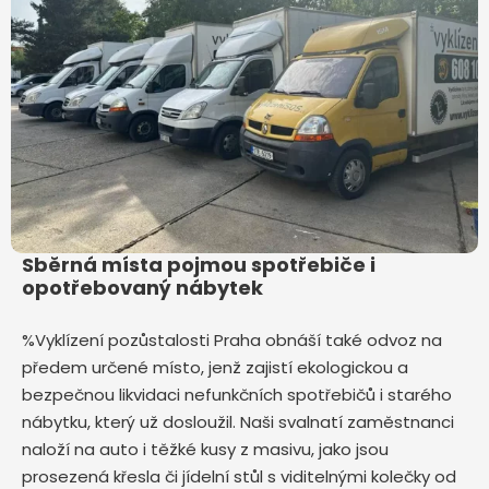
Sběrná místa pojmou spotřebiče i
opotřebovaný nábytek
%Vyklízení pozůstalosti Praha obnáší také odvoz na
předem určené místo, jenž zajistí ekologickou a
bezpečnou likvidaci nefunkčních spotřebičů i starého
nábytku, který už dosloužil. Naši svalnatí zaměstnanci
naloží na auto i těžké kusy z masivu, jako jsou
prosezená křesla či jídelní stůl s viditelnými kolečky od