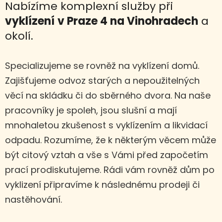
Nabízíme komplexní služby při
vyklízení
v Praze 4 na Vinohradech
a
okolí.
Specializujeme se rovněž na vyklízení domů.
Zajišťujeme odvoz starých a nepoužitelných
věcí na skládku či do sběrného dvora. Na naše
pracovníky je spoleh, jsou slušní a mají
mnohaletou zkušenost s vyklízením a likvidací
odpadu. Rozumíme, že k některým věcem může
být citový vztah a vše s Vámi před započetím
prací prodiskutujeme. Rádi vám rovněž dům po
vyklizení připravíme k následnému prodeji či
nastěhování.