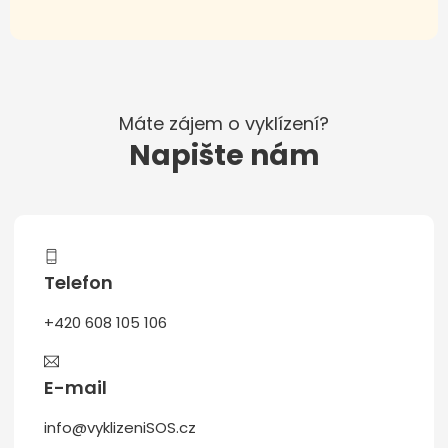
Máte zájem o vyklízení?
Napište nám
Telefon
+420 608 105 106
E-mail
info@vyklizeniSOS.cz