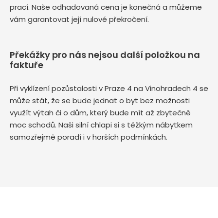
prací. Naše odhadovaná cena je konečná a můžeme
vám garantovat její nulové překročení.
Překážky pro nás nejsou další položkou na
faktuře
Při vyklízení pozůstalosti v Praze 4 na Vinohradech 4 se
může stát, že se bude jednat o byt bez možnosti
využít výtah či o dům, který bude mít až zbytečně
moc schodů. Naši silní chlapi si s těžkým nábytkem
samozřejmě poradí i v horších podmínkách.