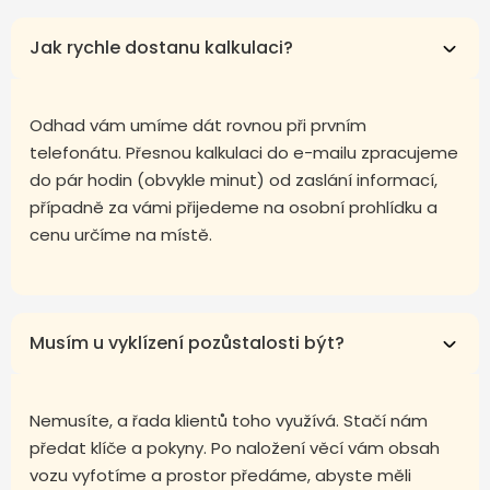
Jak rychle dostanu kalkulaci?
Odhad vám umíme dát rovnou při prvním
telefonátu. Přesnou kalkulaci do e-mailu zpracujeme
do pár hodin (obvykle minut) od zaslání informací,
případně za vámi přijedeme na osobní prohlídku a
cenu určíme na místě.
Musím u vyklízení pozůstalosti být?
Nemusíte, a řada klientů toho využívá. Stačí nám
předat klíče a pokyny. Po naložení věcí vám obsah
vozu vyfotíme a prostor předáme, abyste měli