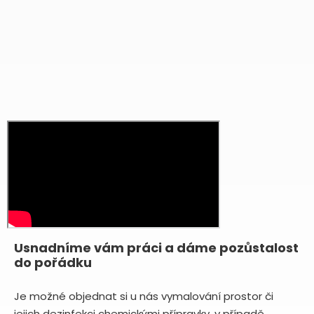
Usnadníme vám práci a dáme pozůstalost
do pořádku
Je možné objednat si u nás vymalování prostor či
jejich dezinfekci chemickými přípravky, v případě