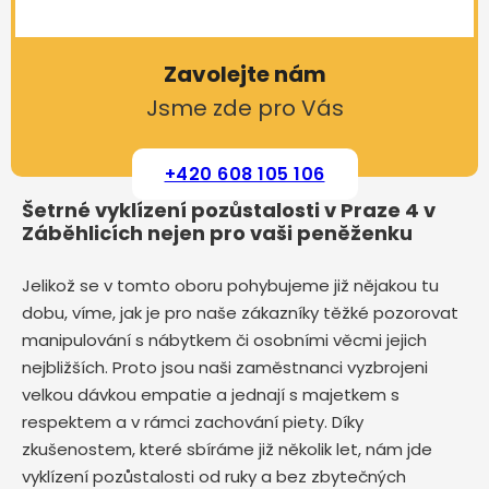
Zavolejte nám
Jsme zde pro Vás
+420 608 105 106
Šetrné vyklízení pozůstalosti v Praze 4 v
Záběhlicích nejen pro vaši peněženku
Jelikož se v tomto oboru pohybujeme již nějakou tu
dobu, víme, jak je pro naše zákazníky těžké pozorovat
manipulování s nábytkem či osobními věcmi jejich
nejbližších. Proto jsou naši zaměstnanci vyzbrojeni
velkou dávkou empatie a jednají s majetkem s
respektem a v rámci zachování piety. Díky
zkušenostem, které sbíráme již několik let, nám jde
vyklízení pozůstalosti od ruky a bez zbytečných