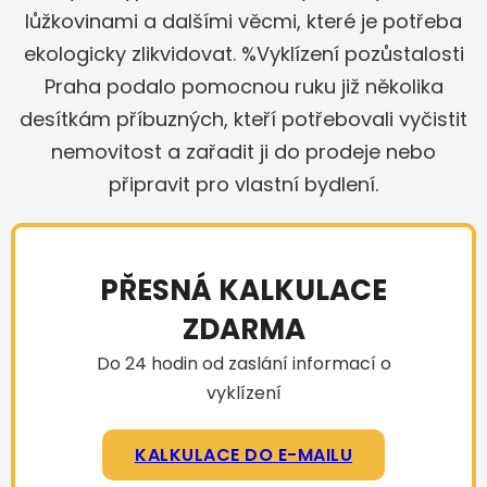
lůžkovinami a dalšími věcmi, které je potřeba
ekologicky zlikvidovat. %Vyklízení pozůstalosti
Praha podalo pomocnou ruku již několika
desítkám příbuzných, kteří potřebovali vyčistit
nemovitost a zařadit ji do prodeje nebo
připravit pro vlastní bydlení.
PŘESNÁ KALKULACE
ZDARMA
Do 24 hodin od zaslání informací o
vyklízení
KALKULACE DO E-MAILU