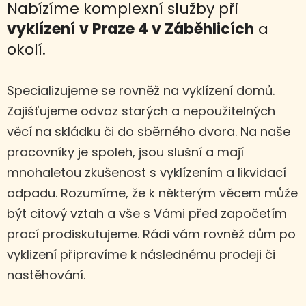
Nabízíme komplexní služby při
vyklízení
v Praze 4 v Záběhlicích
a
okolí.
Specializujeme se rovněž na vyklízení domů.
Zajišťujeme odvoz starých a nepoužitelných
věcí na skládku či do sběrného dvora. Na naše
pracovníky je spoleh, jsou slušní a mají
mnohaletou zkušenost s vyklízením a likvidací
odpadu. Rozumíme, že k některým věcem může
být citový vztah a vše s Vámi před započetím
prací prodiskutujeme. Rádi vám rovněž dům po
vyklizení připravíme k následnému prodeji či
nastěhování.