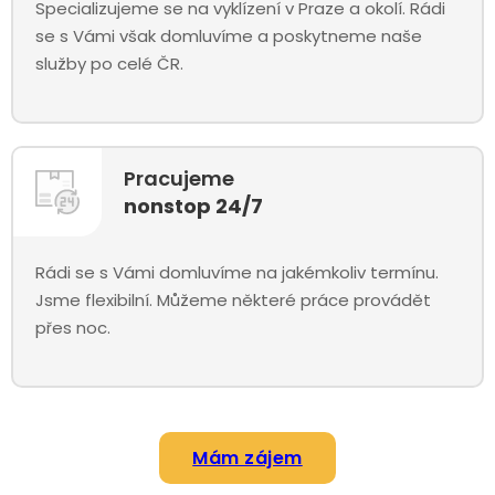
Specializujeme se na vyklízení v Praze a okolí. Rádi
se s Vámi však domluvíme a poskytneme naše
služby po celé ČR.
Pracujeme
nonstop 24/7
Rádi se s Vámi domluvíme na jakémkoliv termínu.
Jsme flexibilní. Můžeme některé práce provádět
přes noc.
Mám zájem