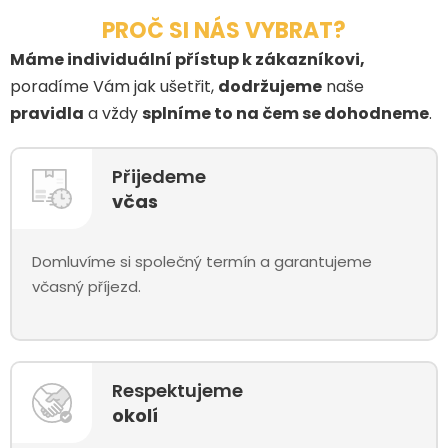
PROČ SI NÁS VYBRAT?
Máme individuální přístup k zákazníkovi,
poradíme Vám jak ušetřit,
dodržujeme
naše
pravidla
a vždy
splníme to na čem se dohodneme
.
Přijedeme
včas
Domluvíme si společný termín a garantujeme
včasný příjezd.
Respektujeme
okolí