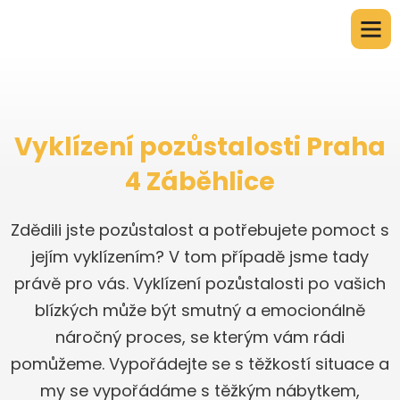
Vyklízení pozůstalosti Praha
4 Záběhlice
Zdědili jste pozůstalost a potřebujete pomoct s
jejím vyklízením? V tom případě jsme tady
právě pro vás. Vyklízení pozůstalosti po vašich
blízkých může být smutný a emocionálně
náročný proces, se kterým vám rádi
pomůžeme. Vypořádejte se s těžkostí situace a
my se vypořádáme s těžkým nábytkem,