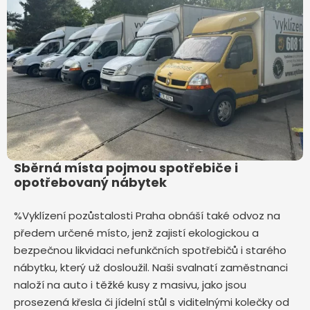
Sběrná místa pojmou spotřebiče i
opotřebovaný nábytek
%Vyklízení pozůstalosti Praha obnáší také odvoz na
předem určené místo, jenž zajistí ekologickou a
bezpečnou likvidaci nefunkčních spotřebičů i starého
nábytku, který už dosloužil. Naši svalnatí zaměstnanci
naloží na auto i těžké kusy z masivu, jako jsou
prosezená křesla či jídelní stůl s viditelnými kolečky od