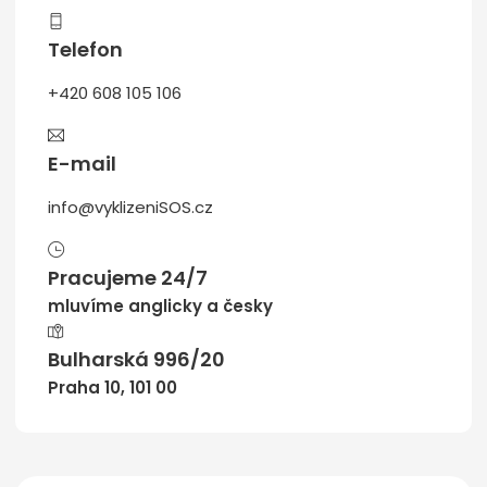
Telefon
+420 608 105 106
E-mail
info@vyklizeniSOS.cz
Pracujeme 24/7
mluvíme anglicky a česky
Bulharská 996/20
Praha 10, 101 00