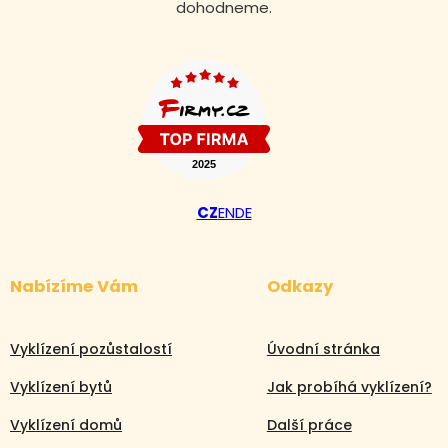
dohodneme.
CZ
EN
DE
Nabízíme Vám
Odkazy
Vyklízení pozůstalostí
Úvodní stránka
Vyklízení bytů
Jak probíhá vyklízení?
Vyklízení domů
Další práce