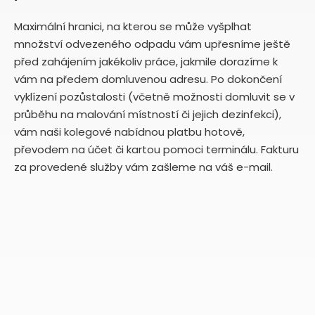
Maximální hranici, na kterou se může vyšplhat
množství odvezeného odpadu vám upřesníme ještě
před zahájením jakékoliv práce, jakmile dorazíme k
vám na předem domluvenou adresu. Po dokončení
vyklízení pozůstalosti (včetně možnosti domluvit se v
průběhu na malování místností či jejich dezinfekci),
vám naši kolegové nabídnou platbu hotově,
převodem na účet či kartou pomoci terminálu. Fakturu
za provedené služby vám zašleme na váš e-mail.