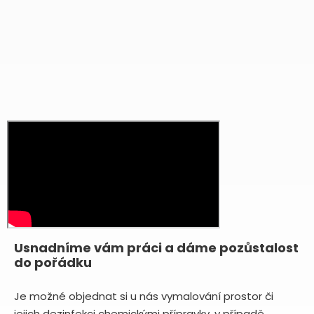
Usnadníme vám práci a dáme pozůstalost
do pořádku
Je možné objednat si u nás vymalování prostor či
jejich dezinfekci chemickými přípravky, v případě