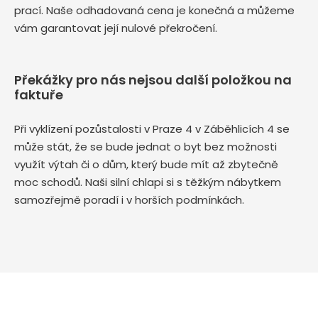
prací. Naše odhadovaná cena je konečná a můžeme
vám garantovat její nulové překročení.
Překážky pro nás nejsou další položkou na
faktuře
Při vyklízení pozůstalosti v Praze 4 v Záběhlicích 4 se
může stát, že se bude jednat o byt bez možnosti
využít výtah či o dům, který bude mít až zbytečně
moc schodů. Naši silní chlapi si s těžkým nábytkem
samozřejmě poradí i v horších podmínkách.