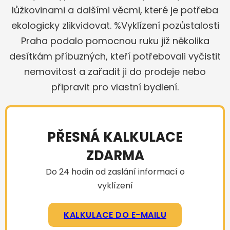
lůžkovinami a dalšími věcmi, které je potřeba
ekologicky zlikvidovat. %Vyklízení pozůstalosti
Praha podalo pomocnou ruku již několika
desítkám příbuzných, kteří potřebovali vyčistit
nemovitost a zařadit ji do prodeje nebo
připravit pro vlastní bydlení.
PŘESNÁ KALKULACE
ZDARMA
Do 24 hodin od zaslání informací o
vyklízení
KALKULACE DO E-MAILU