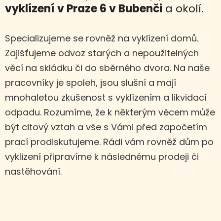
vyklízení
v Praze 6 v Bubenči
a okolí.
Specializujeme se rovněž na vyklízení domů.
Zajišťujeme odvoz starých a nepoužitelných
věcí na skládku či do sběrného dvora. Na naše
pracovníky je spoleh, jsou slušní a mají
mnohaletou zkušenost s vyklízením a likvidací
odpadu. Rozumíme, že k některým věcem může
být citový vztah a vše s Vámi před započetím
prací prodiskutujeme. Rádi vám rovněž dům po
vyklizení připravíme k následnému prodeji či
nastěhování.