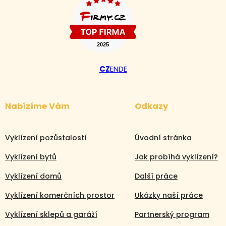
CZ
EN
DE
Nabízíme Vám
Odkazy
Vyklízení pozůstalostí
Úvodní stránka
Vyklízení bytů
Jak probíhá vyklízení?
Vyklízení domů
Další práce
Vyklízení komerčních prostor
Ukázky naší práce
Vyklízení sklepů a garáží
Partnerský program