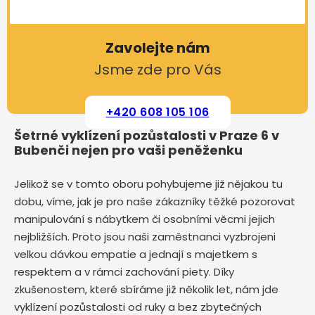
Zavolejte nám
Jsme zde pro Vás
+420 608 105 106
Šetrné vyklízení pozůstalosti v Praze 6 v
Bubenči nejen pro vaši peněženku
Jelikož se v tomto oboru pohybujeme již nějakou tu
dobu, víme, jak je pro naše zákazníky těžké pozorovat
manipulování s nábytkem či osobními věcmi jejich
nejbližších. Proto jsou naši zaměstnanci vyzbrojeni
velkou dávkou empatie a jednají s majetkem s
respektem a v rámci zachování piety. Díky
zkušenostem, které sbíráme již několik let, nám jde
vyklízení pozůstalosti od ruky a bez zbytečných