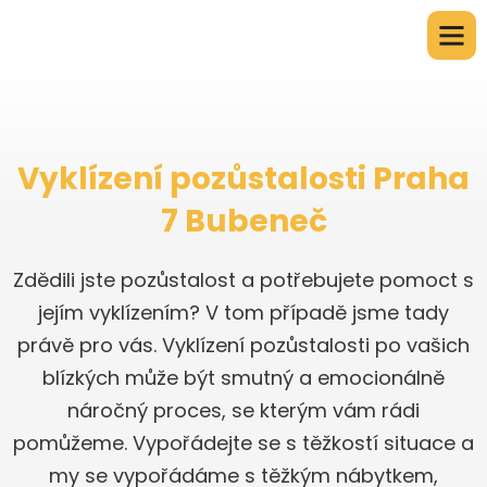
Vyklízení pozůstalosti Praha
7 Bubeneč
Zdědili jste pozůstalost a potřebujete pomoct s
jejím vyklízením? V tom případě jsme tady
právě pro vás. Vyklízení pozůstalosti po vašich
blízkých může být smutný a emocionálně
náročný proces, se kterým vám rádi
pomůžeme. Vypořádejte se s těžkostí situace a
my se vypořádáme s těžkým nábytkem,