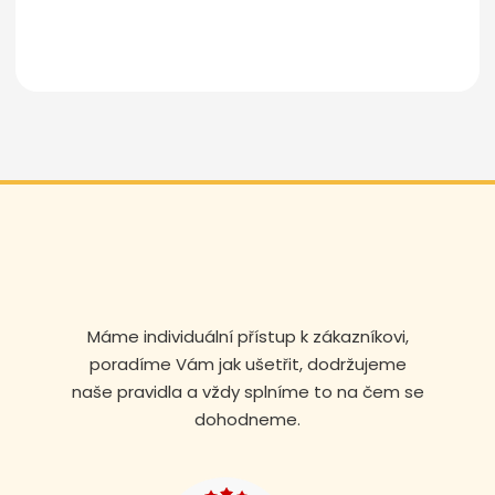
Odeslat zprávu
Máme individuální přístup k zákazníkovi,
poradíme Vám jak ušetřit, dodržujeme
naše pravidla a vždy splníme to na čem se
dohodneme.