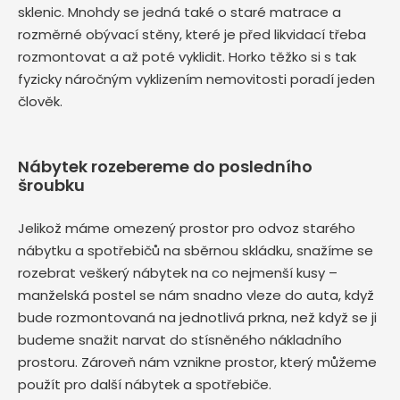
sklenic. Mnohdy se jedná také o staré matrace a
rozměrné obývací stěny, které je před likvidací třeba
rozmontovat a až poté vyklidit. Horko těžko si s tak
fyzicky náročným vyklizením nemovitosti poradí jeden
člověk.
Nábytek rozebereme do posledního
šroubku
Jelikož máme omezený prostor pro odvoz starého
nábytku a spotřebičů na sběrnou skládku, snažíme se
rozebrat veškerý nábytek na co nejmenší kusy –
manželská postel se nám snadno vleze do auta, když
bude rozmontovaná na jednotlivá prkna, než když se ji
budeme snažit narvat do stísněného nákladního
prostoru. Zároveň nám vznikne prostor, který můžeme
použít pro další nábytek a spotřebiče.