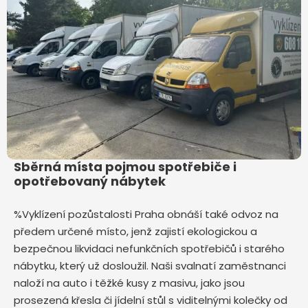
Sběrná místa pojmou spotřebiče i
opotřebovaný nábytek
%Vyklízení pozůstalosti Praha obnáší také odvoz na
předem určené místo, jenž zajistí ekologickou a
bezpečnou likvidaci nefunkčních spotřebičů i starého
nábytku, který už dosloužil. Naši svalnatí zaměstnanci
naloží na auto i těžké kusy z masivu, jako jsou
prosezená křesla či jídelní stůl s viditelnými kolečky od