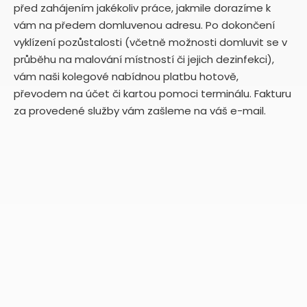
před zahájením jakékoliv práce, jakmile dorazíme k
vám na předem domluvenou adresu. Po dokončení
vyklízení pozůstalosti (včetně možnosti domluvit se v
průběhu na malování místností či jejich dezinfekci),
vám naši kolegové nabídnou platbu hotově,
převodem na účet či kartou pomoci terminálu. Fakturu
za provedené služby vám zašleme na váš e-mail.