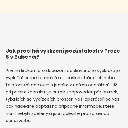
Jak probíhá vyklízení pozůstalosti v Praze
6 v Bubenči?
Prvním krokem pro dosažení očekávaného výsledku je
vyplnění online formuláře na našich stránkách nebo
telefonická domluva s jedním z našich operátorů. Již
při prvním kontaktu je nutné zodpovědět pár otázek,
týkajících se vyklízecích prostor. Naši operátoři se vás
pak následně doptají na případné informace, které
nám nebyly sděleny a jsou důležité pro správnou
cenotvorbu.