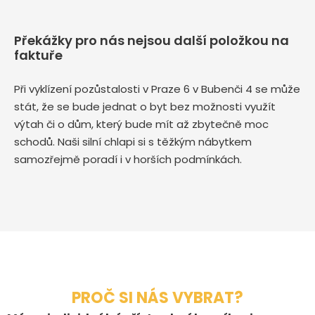
Překážky pro nás nejsou další položkou na
faktuře
Při vyklízení pozůstalosti v Praze 6 v Bubenči 4 se může
stát, že se bude jednat o byt bez možnosti využít
výtah či o dům, který bude mít až zbytečně moc
schodů. Naši silní chlapi si s těžkým nábytkem
samozřejmě poradí i v horších podmínkách.
PROČ SI NÁS VYBRAT?