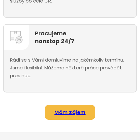
služby po celé ČR.
Pracujeme
nonstop 24/7
Rádi se s Vámi domluvíme na jakémkoliv termínu.
Jsme flexibilní. Můžeme některé práce provádět
přes noc.
Mám zájem