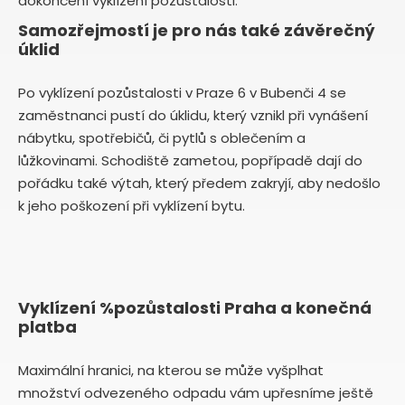
dokončení vyklízení pozůstalosti.
Samozřejmostí je pro nás také závěrečný
úklid
Po vyklízení pozůstalosti v Praze 6 v Bubenči 4 se
zaměstnanci pustí do úklidu, který vznikl při vynášení
nábytku, spotřebičů, či pytlů s oblečením a
lůžkovinami. Schodiště zametou, popřípadě dají do
pořádku také výtah, který předem zakryjí, aby nedošlo
k jeho poškození při vyklízení bytu.
Vyklízení %pozůstalosti Praha a konečná
platba
Maximální hranici, na kterou se může vyšplhat
množství odvezeného odpadu vám upřesníme ještě