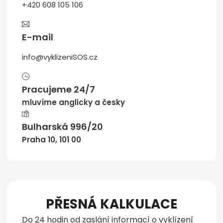
+420 608 105 106
E-mail
info@vyklizeniSOS.cz
Pracujeme 24/7
mluvíme anglicky a česky
Bulharská 996/20
Praha 10, 101 00
PŘESNÁ KALKULACE
Do 24 hodin od zaslání informací o vyklízení