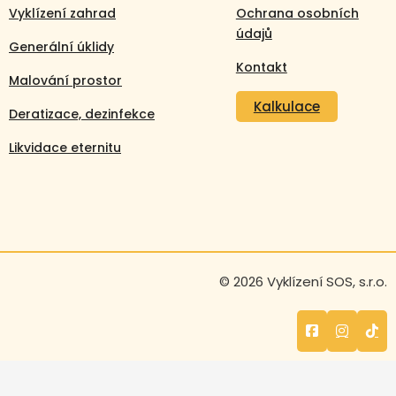
Vyklízení zahrad
Ochrana osobních
údajů
Generální úklidy
Kontakt
Malování prostor
Kalkulace
Deratizace, dezinfekce
Likvidace eternitu
Volejte nonstop
© 2026 Vyklízení SOS, s.r.o.
+420 608 105 106