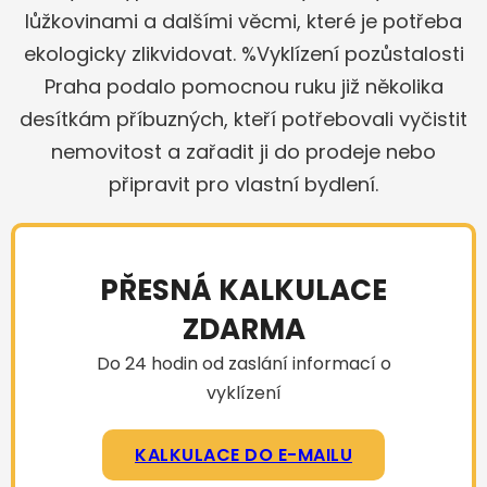
lůžkovinami a dalšími věcmi, které je potřeba
ekologicky zlikvidovat. %Vyklízení pozůstalosti
Praha podalo pomocnou ruku již několika
desítkám příbuzných, kteří potřebovali vyčistit
nemovitost a zařadit ji do prodeje nebo
připravit pro vlastní bydlení.
PŘESNÁ KALKULACE
ZDARMA
Do 24 hodin od zaslání informací o
vyklízení
KALKULACE DO E-MAILU