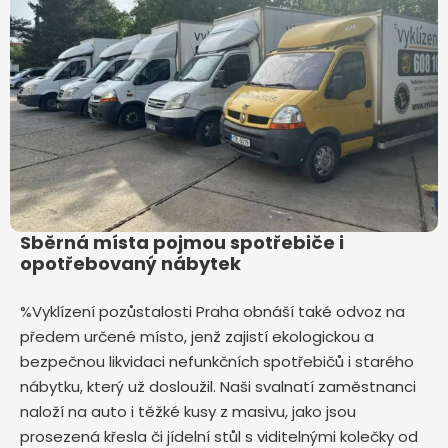
Sběrná místa pojmou spotřebiče i
opotřebovaný nábytek
%Vyklízení pozůstalosti Praha obnáší také odvoz na
předem určené místo, jenž zajistí ekologickou a
bezpečnou likvidaci nefunkčních spotřebičů i starého
nábytku, který už dosloužil. Naši svalnatí zaměstnanci
naloží na auto i těžké kusy z masivu, jako jsou
prosezená křesla či jídelní stůl s viditelnými kolečky od