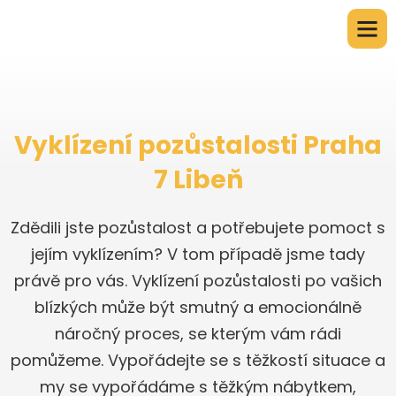
Vyklízení pozůstalosti Praha
7 Libeň
Zdědili jste pozůstalost a potřebujete pomoct s
jejím vyklízením? V tom případě jsme tady
právě pro vás. Vyklízení pozůstalosti po vašich
blízkých může být smutný a emocionálně
náročný proces, se kterým vám rádi
pomůžeme. Vypořádejte se s těžkostí situace a
my se vypořádáme s těžkým nábytkem,