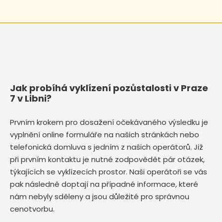
Jak probíhá vyklízení pozůstalosti v Praze
7 v Libni?
Prvním krokem pro dosažení očekávaného výsledku je
vyplnění online formuláře na našich stránkách nebo
telefonická domluva s jedním z našich operátorů. Již
při prvním kontaktu je nutné zodpovědět pár otázek,
týkajících se vyklízecích prostor. Naši operátoři se vás
pak následně doptají na případné informace, které
nám nebyly sděleny a jsou důležité pro správnou
cenotvorbu.