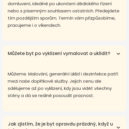
domluvení, ideálně po ukončení dědického řízení
nebo s písemným souhlasem ostatních. Předejdete
tím pozdějším sporům. Termín vám přizpůsobíme,
pracujeme i o víkendech.
Můžete byt po vyklizení vymalovat a uklidit?
Můžeme. Malování, generální úklid i dezinfekce patří
mezi naše doplňkové služby. Jejich cenu ale
sdělujeme až po vyklizení, kdy jsou vidět všechny
stěny a dá se reálně posoudit pracnost.
Jak zjistím, že je byt opravdu prázdný, když u