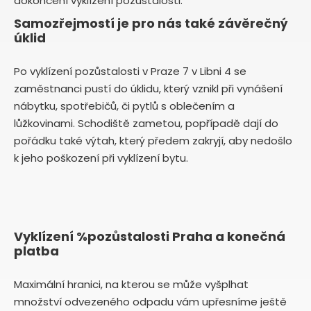
dokončení vyklízení pozůstalosti.
Samozřejmostí je pro nás také závěrečný
úklid
Po vyklízení pozůstalosti v Praze 7 v Libni 4 se
zaměstnanci pustí do úklidu, který vznikl při vynášení
nábytku, spotřebičů, či pytlů s oblečením a
lůžkovinami. Schodiště zametou, popřípadě dají do
pořádku také výtah, který předem zakryjí, aby nedošlo
k jeho poškození při vyklízení bytu.
Vyklízení %pozůstalosti Praha a konečná
platba
Maximální hranici, na kterou se může vyšplhat
množství odvezeného odpadu vám upřesníme ještě