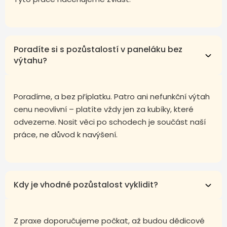
Poradíte si s pozůstalostí v paneláku bez
výtahu?
Poradíme, a bez příplatku. Patro ani nefunkční výtah
cenu neovlivní – platíte vždy jen za kubíky, které
odvezeme. Nosit věci po schodech je součást naší
práce, ne důvod k navýšení.
Kdy je vhodné pozůstalost vyklidit?
Z praxe doporučujeme počkat, až budou dědicové