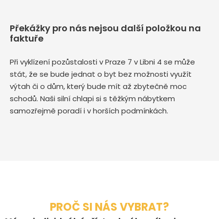
Překážky pro nás nejsou další položkou na
faktuře
Při vyklízení pozůstalosti v Praze 7 v Libni 4 se může
stát, že se bude jednat o byt bez možnosti využít
výtah či o dům, který bude mít až zbytečně moc
schodů. Naši silní chlapi si s těžkým nábytkem
samozřejmě poradí i v horších podmínkách.
PROČ SI NÁS VYBRAT?