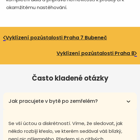
okamžitému nastěhování.
Vyklízení pozůstalosti Praha 7 Bubeneč
Vyklízení pozůstalosti Praha 8
Často kladené otázky
Jak pracujete v bytě po zemřelém?
Se vší úctou a diskrétností. Víme, že sledovat, jak
někdo rozbíjí křeslo, ve kterém sedával váš blízký,
není nic příjemného. Předem si o citlivých