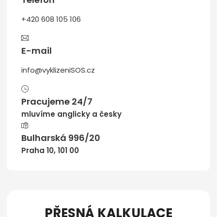
+420 608 105 106
E-mail
info@vyklizeniSOS.cz
Pracujeme 24/7
mluvíme anglicky a česky
Bulharská 996/20
Praha 10, 101 00
PŘESNÁ KALKULACE