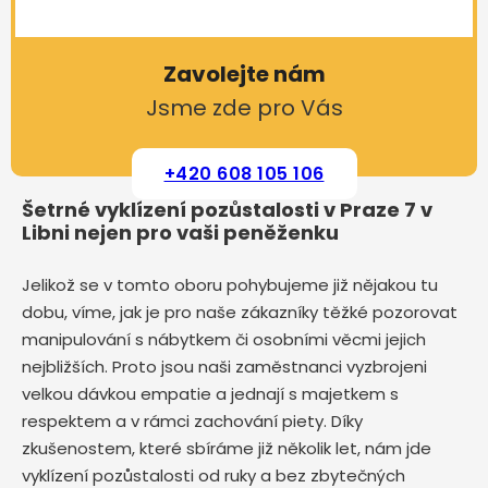
Zavolejte nám
Jsme zde pro Vás
+420 608 105 106
Šetrné vyklízení pozůstalosti v Praze 7 v
Libni nejen pro vaši peněženku
Jelikož se v tomto oboru pohybujeme již nějakou tu
dobu, víme, jak je pro naše zákazníky těžké pozorovat
manipulování s nábytkem či osobními věcmi jejich
nejbližších. Proto jsou naši zaměstnanci vyzbrojeni
velkou dávkou empatie a jednají s majetkem s
respektem a v rámci zachování piety. Díky
zkušenostem, které sbíráme již několik let, nám jde
vyklízení pozůstalosti od ruky a bez zbytečných