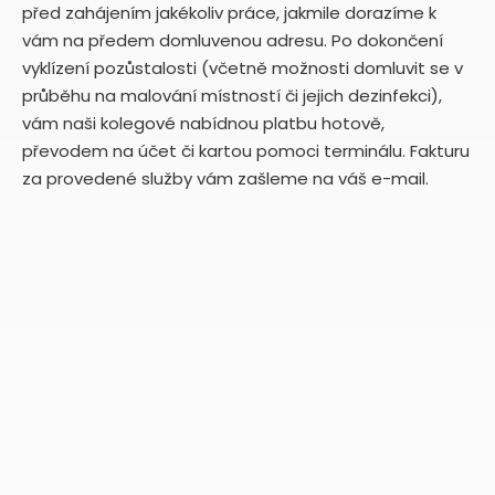
před zahájením jakékoliv práce, jakmile dorazíme k
vám na předem domluvenou adresu. Po dokončení
vyklízení pozůstalosti (včetně možnosti domluvit se v
průběhu na malování místností či jejich dezinfekci),
vám naši kolegové nabídnou platbu hotově,
převodem na účet či kartou pomoci terminálu. Fakturu
za provedené služby vám zašleme na váš e-mail.