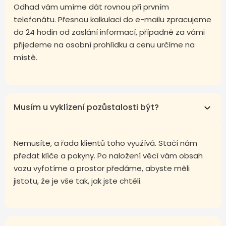
Odhad vám umíme dát rovnou při prvním
telefonátu. Přesnou kalkulaci do e-mailu zpracujeme
do 24 hodin od zaslání informací, případně za vámi
přijedeme na osobní prohlídku a cenu určíme na
místě.
Musím u vyklízení pozůstalosti být?
Nemusíte, a řada klientů toho využívá. Stačí nám
předat klíče a pokyny. Po naložení věcí vám obsah
vozu vyfotíme a prostor předáme, abyste měli
jistotu, že je vše tak, jak jste chtěli.