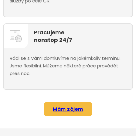
služby po celé ČR.
Pracujeme
nonstop 24/7
Rádi se s Vámi domluvíme na jakémkoliv termínu.
Jsme flexibilní. Můžeme některé práce provádět
přes noc.
Mám zájem