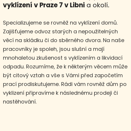
vyklízení
v Praze 7 v Libni
a okolí.
Specializujeme se rovněž na vyklízení domů.
Zajišťujeme odvoz starých a nepoužitelných
věcí na skládku či do sběrného dvora. Na naše
pracovníky je spoleh, jsou slušní a mají
mnohaletou zkušenost s vyklízením a likvidací
odpadu. Rozumíme, že k některým věcem může
být citový vztah a vše s Vámi před započetím
prací prodiskutujeme. Rádi vám rovněž dům po
vyklizení připravíme k následnému prodeji či
nastěhování.