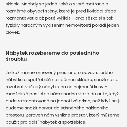
sklenic. Mnohdy se jedná také o staré matrace a
rozměrné obývací stěny, které je před likvidací třeba
rozmontovat a až poté vyklidit. Horko těžko si s tak
fyzicky náročným vyklizením nemovitosti poradí jeden
člověk.
Nábytek rozebereme do posledního
šroubku
Jelikož máme omezený prostor pro odvoz starého
nábytku a spotřebičů na sběrnou skládku, snažíme se
rozebrat veškerý nábytek na co nejmenší kusy –
manželská postel se nám snadno vleze do auta, když
bude rozmontovaná na jednotlivá prkna, než když se ji
budeme snažit narvat do stísněného nákladního
prostoru. Zároveň nám vznikne prostor, který můžeme
použít pro další nábytek a spotřebiče.