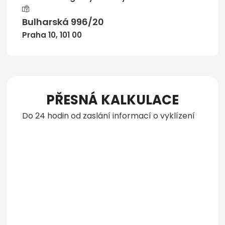
Bulharská 996/20
Praha 10, 101 00
PŘESNÁ KALKULACE
Do 24 hodin od zaslání informací o vyklízení