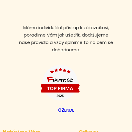
Máme individuální přístup k zákazníkovi,
poradíme Vám jak ušetřit, dodržujeme
naše pravidla a vždy splníme to na čem se
dohodneme.
Volejte nonstop
CZ
EN
DE
+420 608 105 106
Nabízíme Vám
Odkazy