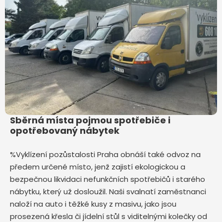
Sběrná místa pojmou spotřebiče i
opotřebovaný nábytek
%Vyklízení pozůstalosti Praha obnáší také odvoz na
předem určené místo, jenž zajistí ekologickou a
bezpečnou likvidaci nefunkčních spotřebičů i starého
nábytku, který už dosloužil. Naši svalnatí zaměstnanci
naloží na auto i těžké kusy z masivu, jako jsou
prosezená křesla či jídelní stůl s viditelnými kolečky od