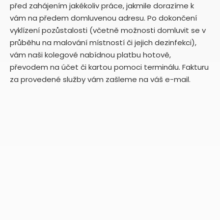
před zahájením jakékoliv práce, jakmile dorazíme k
vám na předem domluvenou adresu. Po dokončení
vyklízení pozůstalosti (včetně možnosti domluvit se v
průběhu na malování místností či jejich dezinfekci),
vám naši kolegové nabídnou platbu hotově,
převodem na účet či kartou pomoci terminálu. Fakturu
za provedené služby vám zašleme na váš e-mail.