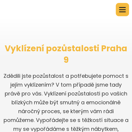
Vyklízení pozůstalosti Praha
9
Zdědili jste pozůstalost a potřebujete pomoct s
jejím vyklízením? V tom případě jsme tady
právě pro vás. Vyklízení pozůstalosti po vašich
blízkých může být smutný a emocionálně
náročný proces, se kterým vám rádi
pomůžeme. Vypořádejte se s těžkostí situace a
my se vypořádáme s těžkým nábytkem,