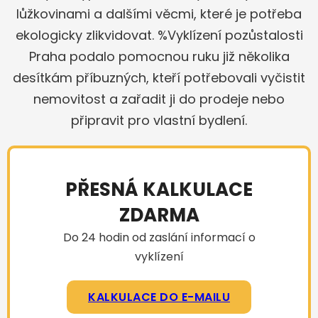
lůžkovinami a dalšími věcmi, které je potřeba
ekologicky zlikvidovat. %Vyklízení pozůstalosti
Praha podalo pomocnou ruku již několika
desítkám příbuzných, kteří potřebovali vyčistit
nemovitost a zařadit ji do prodeje nebo
připravit pro vlastní bydlení.
PŘESNÁ KALKULACE
ZDARMA
Do 24 hodin od zaslání informací o
vyklízení
KALKULACE DO E-MAILU