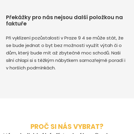
Překážky pro nás nejsou další položkou na
faktuře
Při vyklízení pozůstalosti v Praze 9 4 se může stát, že
se bude jednat o byt bez možnosti využít výtah či o
dům, který bude mít až zbytečně moc schodů. Naši
silní chlapi si s těžkým nábytkem samozřejmě poradí i
v horších podmínkách.
PROČ SI NÁS VYBRAT?