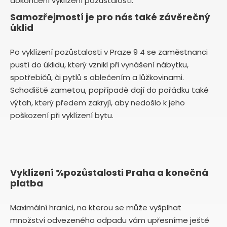
dokončení vyklízení pozůstalosti.
Samozřejmostí je pro nás také závěrečný
úklid
Po vyklízení pozůstalosti v Praze 9 4 se zaměstnanci
pustí do úklidu, který vznikl při vynášení nábytku,
spotřebičů, či pytlů s oblečením a lůžkovinami.
Schodiště zametou, popřípadě dají do pořádku také
výtah, který předem zakryjí, aby nedošlo k jeho
poškození při vyklízení bytu.
Vyklízení %pozůstalosti Praha a konečná
platba
Maximální hranici, na kterou se může vyšplhat
množství odvezeného odpadu vám upřesníme ještě