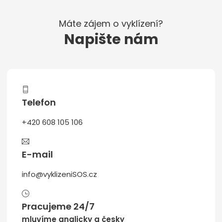
Máte zájem o vyklízení?
Napište nám
Telefon
+420 608 105 106
E-mail
info@vyklizeniSOS.cz
Pracujeme 24/7
mluvíme anglicky a česky