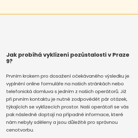
Jak probíhá vyklízení pozůstalosti v Praze
9?
Prvním krokem pro dosažení očekávaného výsledku je
vyplnění online formuláře na našich stránkách nebo
telefonická domluva s jedním z našich operátorů. Již
při prvním kontaktu je nutné zodpovědět pár otázek,
týkajících se vyklízecích prostor. Naši operátoři se vás
pak následně doptají na případné informace, které
nám nebyly sděleny a jsou důležité pro správnou
cenotvorbu.