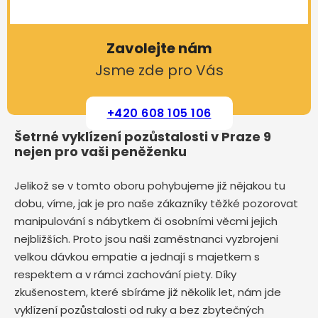
Zavolejte nám
Jsme zde pro Vás
+420 608 105 106
Šetrné vyklízení pozůstalosti v Praze 9
nejen pro vaši peněženku
Jelikož se v tomto oboru pohybujeme již nějakou tu
dobu, víme, jak je pro naše zákazníky těžké pozorovat
manipulování s nábytkem či osobními věcmi jejich
nejbližších. Proto jsou naši zaměstnanci vyzbrojeni
velkou dávkou empatie a jednají s majetkem s
respektem a v rámci zachování piety. Díky
zkušenostem, které sbíráme již několik let, nám jde
vyklízení pozůstalosti od ruky a bez zbytečných