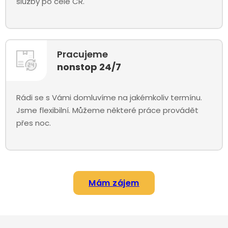
služby po celé ČR.
Pracujeme
nonstop 24/7
Rádi se s Vámi domluvíme na jakémkoliv termínu.
Jsme flexibilní. Můžeme některé práce provádět
přes noc.
Mám zájem