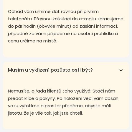
Odhad vám umíme dát rovnou při prvním
telefonátu. Přesnou kalkulaci do e-mailu zpracujeme
do pár hodin (obvykle minut) od zaslání informací,
případně za vámi přijedeme na osobní prohlídku a
cenu určíme na místě.
Musím u vyklízení pozůstalosti být?
Nemusíte, a řada klientů toho využívá. Stačí nám
předat klíče a pokyny. Po naložení věcí vám obsah
vozu vyfotíme a prostor předáme, abyste měli
jistotu, že je vše tak, jak jste chtěli.