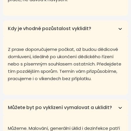
Kdy je vhodné pozůstalost vyklidit?
Z praxe doporučujeme počkat, až budou dědicové
domluvení, ideálně po ukončení dědického řízení
nebo s písemným souhlasem ostatních. Předejdete
tím pozdějším sporům. Termín vám přizpůsobíme,
pracujeme i o víkendech bez příplatku.
Můžete byt po vyklizení vymalovat a uklidit?
Můžeme. Malování, generální úklid i dezinfekce patří