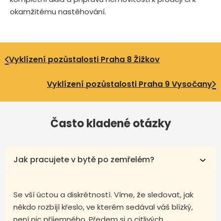
okamžitému nastěhování.
Vyklízení pozůstalosti Praha 8 Žižkov
Vyklízení pozůstalosti Praha 9 Vysočany
Často kladené otázky
Jak pracujete v bytě po zemřelém?
Se vší úctou a diskrétností. Víme, že sledovat, jak
někdo rozbíjí křeslo, ve kterém sedával váš blízký,
není nic příjemného. Předem si o citlivých