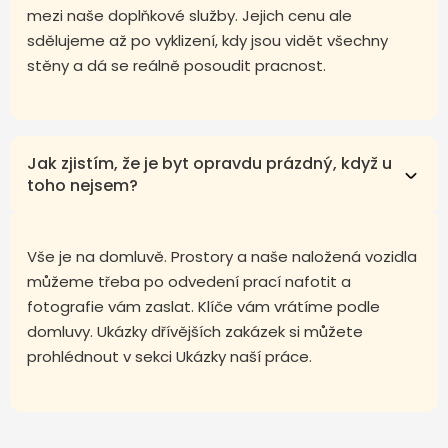
mezi naše doplňkové služby. Jejich cenu ale
sdělujeme až po vyklizení, kdy jsou vidět všechny
stěny a dá se reálně posoudit pracnost.
Jak zjistím, že je byt opravdu prázdný, když u
toho nejsem?
Vše je na domluvě. Prostory a naše naložená vozidla
můžeme třeba po odvedení prací nafotit a
fotografie vám zaslat. Klíče vám vrátíme podle
domluvy. Ukázky dřívějších zakázek si můžete
prohlédnout v sekci Ukázky naší práce.