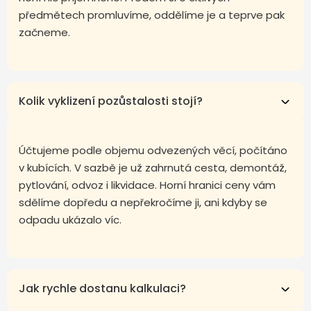
předmětech promluvíme, oddělíme je a teprve pak
začneme.
Kolik vyklizení pozůstalosti stojí?
Účtujeme podle objemu odvezených věcí, počítáno
v kubících. V sazbě je už zahrnutá cesta, demontáž,
pytlování, odvoz i likvidace. Horní hranici ceny vám
sdělíme dopředu a nepřekročíme ji, ani kdyby se
odpadu ukázalo víc.
Jak rychle dostanu kalkulaci?