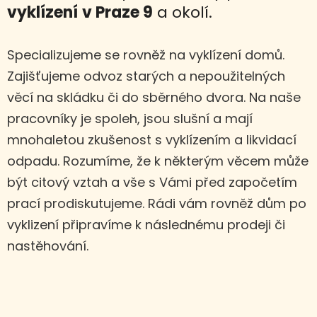
vyklízení
v Praze 9
a okolí.
Specializujeme se rovněž na vyklízení domů.
Zajišťujeme odvoz starých a nepoužitelných
věcí na skládku či do sběrného dvora. Na naše
pracovníky je spoleh, jsou slušní a mají
mnohaletou zkušenost s vyklízením a likvidací
odpadu. Rozumíme, že k některým věcem může
být citový vztah a vše s Vámi před započetím
prací prodiskutujeme. Rádi vám rovněž dům po
vyklizení připravíme k následnému prodeji či
nastěhování.