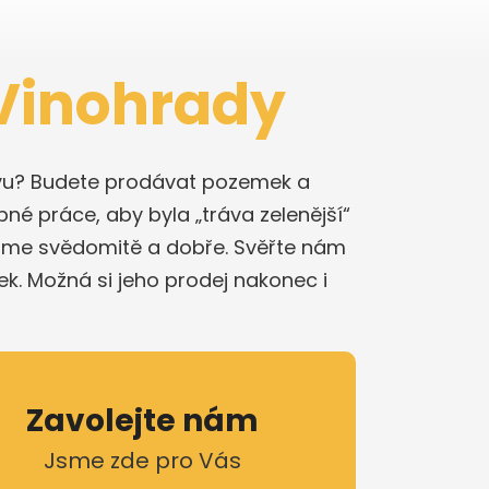
 Vinohrady
stavu? Budete prodávat pozemek a
bné práce, aby byla „tráva zelenější“
láme svědomitě a dobře. Svěřte nám
k. Možná si jeho prodej nakonec i
Zavolejte nám
Jsme zde pro Vás