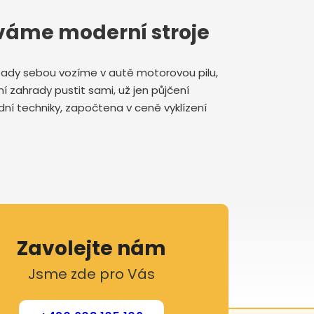
íváme moderní stroje
řípady sebou vozíme v autě motorovou pilu,
ní zahrady pustit sami, už jen půjčení
dní techniky, započtena v ceně vyklízení
Zavolejte nám
Jsme zde pro Vás