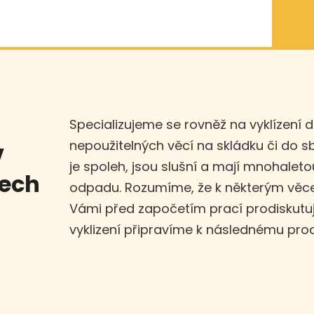
Specializujeme se rovněž na vyklízení 
nepoužitelných věcí na skládku či do 
v
je spoleh, jsou slušní a mají mnohaleto
dech
odpadu. Rozumíme, že k některým věce
Vámi před započetím prací prodiskut
vyklizení připravíme k následnému prod