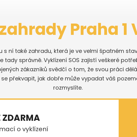
 zahrady Praha 1
olu s ní také zahradu, která je ve velmi špatném 
 tady správně. Vyklízení SOS zajistí veškeré potře
ojených zákazníků svědčí o tom, že svou práci dě
 se překvapit, jak dobře může vypadat váš pozeme
rozmyslíte.
E ZDARMA
mací o vyklízení