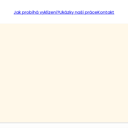
Jak probíhá vyklízení?
Ukázky naší práce
Kontakt