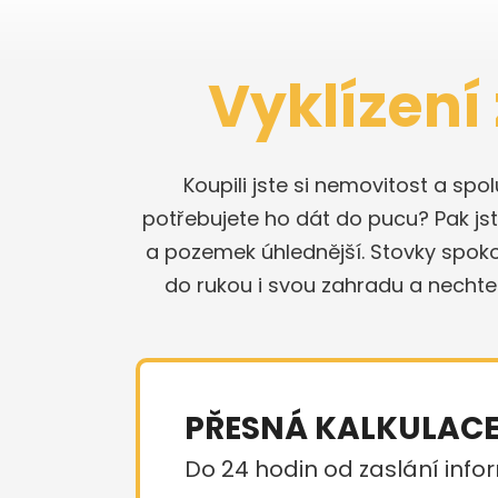
Vyklízení
Koupili jste si nemovitost a sp
potřebujete ho dát do pucu? Pak jste
a pozemek úhlednější. Stovky spok
do rukou i svou zahradu a nechte
PŘESNÁ KALKULAC
Do 24 hodin od zaslání infor