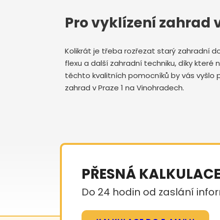
Pro vyklízení zahrad
Kolikrát je třeba rozřezat starý zahradní 
flexu a další zahradní techniku, díky které
těchto kvalitních pomocníků by vás vyšlo p
zahrad v Praze 1 na Vinohradech.
PŘESNÁ KALKULAC
Do 24 hodin od zaslání infor