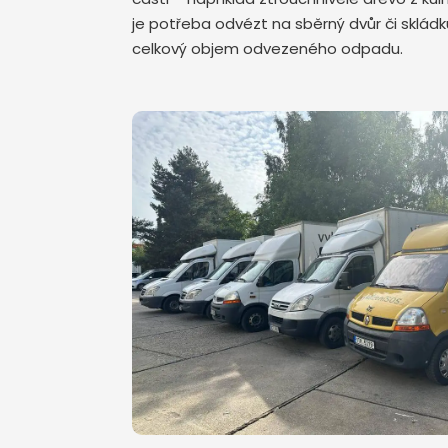
je potřeba odvézt na sběrný dvůr či skládku
celkový objem odvezeného odpadu.