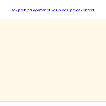
Jak probíhá vyklízení?
Ukázky naší práce
Kontakt