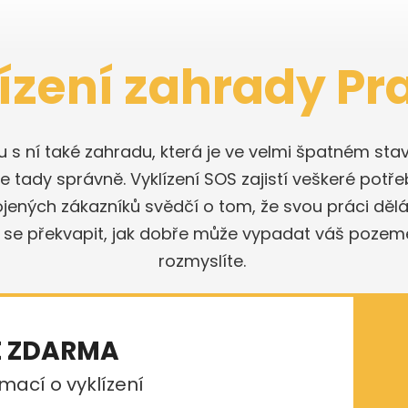
ízení zahrady Pr
olu s ní také zahradu, která je ve velmi špatném 
 tady správně. Vyklízení SOS zajistí veškeré potře
ojených zákazníků svědčí o tom, že svou práci dě
 se překvapit, jak dobře může vypadat váš pozeme
rozmyslíte.
E ZDARMA
mací o vyklízení