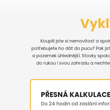
Vykl
Koupili jste si nemovitost a sp
potřebujete ho dát do pucu? Pak jste
a pozemek úhlednější. Stovky spok
do rukou i svou zahradu a nechte
PŘESNÁ KALKULAC
Do 24 hodin od zaslání infor