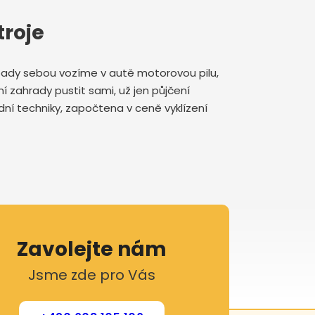
troje
řípady sebou vozíme v autě motorovou pilu,
ní zahrady pustit sami, už jen půjčení
dní techniky, započtena v ceně vyklízení
Zavolejte nám
Jsme zde pro Vás