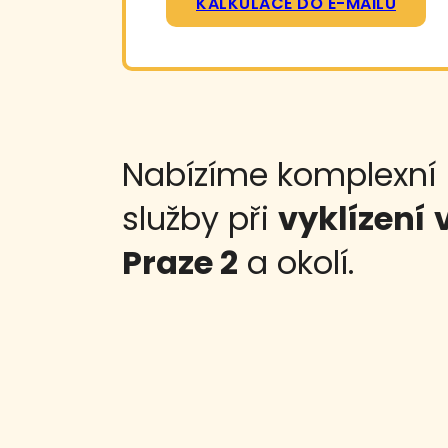
KALKULACE DO E-MAILU
Nabízíme komplexní
služby při
vyklízení
Praze 2
a okolí.