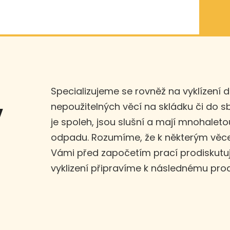
Specializujeme se rovněž na vyklízení 
nepoužitelných věcí na skládku či do 
v
je spoleh, jsou slušní a mají mnohaleto
odpadu. Rozumíme, že k některým věce
Vámi před započetím prací prodiskut
vyklizení připravíme k následnému prod