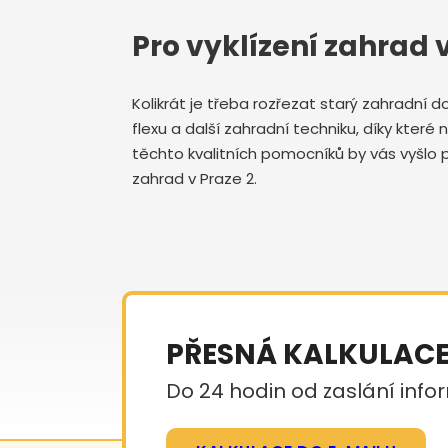
Pro vyklízení zahrad 
Kolikrát je třeba rozřezat starý zahradní 
flexu a další zahradní techniku, díky které
těchto kvalitních pomocníků by vás vyšlo p
zahrad v Praze 2.
PŘESNÁ KALKULAC
Do 24 hodin od zaslání infor