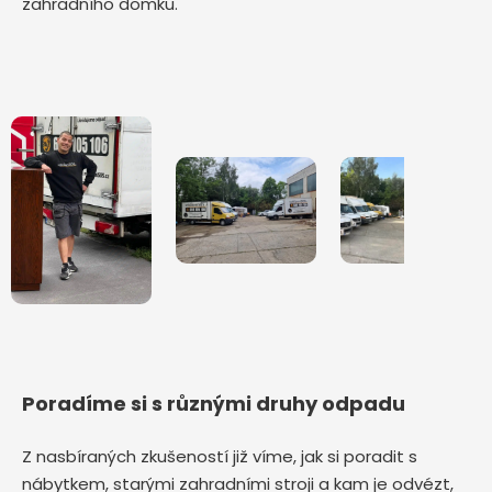
zahradního domku.
Poradíme si s různými druhy odpadu
Z nasbíraných zkušeností již víme, jak si poradit s
nábytkem, starými zahradními stroji a kam je odvézt,