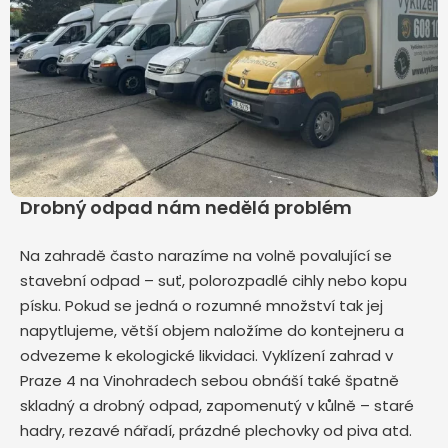
Drobný odpad nám nedělá problém
Na zahradě často narazíme na volně povalující se
stavební odpad – suť, polorozpadlé cihly nebo kopu
písku. Pokud se jedná o rozumné množství tak jej
napytlujeme, větší objem naložíme do kontejneru a
odvezeme k ekologické likvidaci. Vyklízení zahrad v
Praze 4 na Vinohradech sebou obnáší také špatně
skladný a drobný odpad, zapomenutý v kůlně – staré
hadry, rezavé nářadí, prázdné plechovky od piva atd.