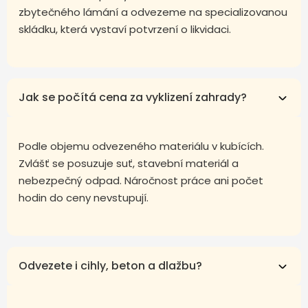
zbytečného lámání a odvezeme na specializovanou
skládku, která vystaví potvrzení o likvidaci.
Jak se počítá cena za vyklizení zahrady?
Podle objemu odvezeného materiálu v kubících.
Zvlášť se posuzuje suť, stavební materiál a
nebezpečný odpad. Náročnost práce ani počet
hodin do ceny nevstupují.
Odvezete i cihly, beton a dlažbu?