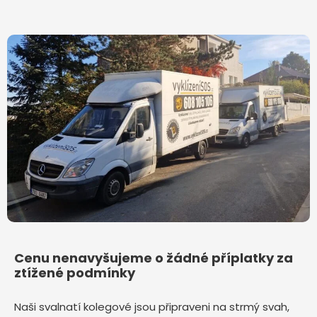
Cenu nenavyšujeme o žádné příplatky za
ztížené podmínky
Naši svalnatí kolegové jsou připraveni na strmý svah,