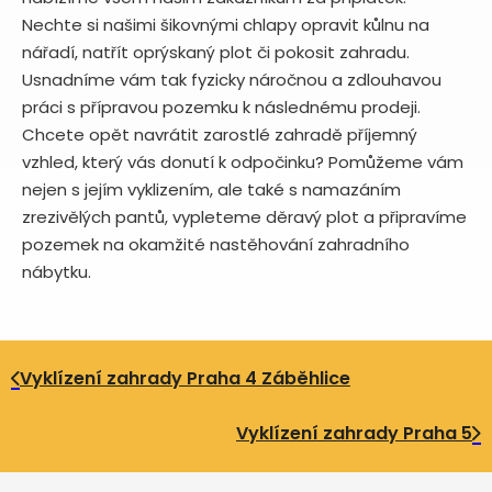
Nechte si našimi šikovnými chlapy opravit kůlnu na
nářadí, natřít oprýskaný plot či pokosit zahradu.
Usnadníme vám tak fyzicky náročnou a zdlouhavou
práci s přípravou pozemku k následnému prodeji.
Chcete opět navrátit zarostlé zahradě příjemný
vzhled, který vás donutí k odpočinku? Pomůžeme vám
nejen s jejím vyklizením, ale také s namazáním
zrezivělých pantů, vypleteme děravý plot a připravíme
pozemek na okamžité nastěhování zahradního
nábytku.
Vyklízení zahrady Praha 4 Záběhlice
Vyklízení zahrady Praha 5