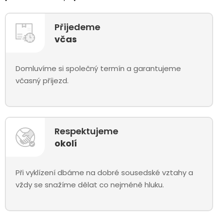
Přijedeme
včas
Domluvíme si společný termín a garantujeme
včasný příjezd.
Respektujeme
okolí
Při vyklízení dbáme na dobré sousedské vztahy a
vždy se snažíme dělat co nejméně hluku.