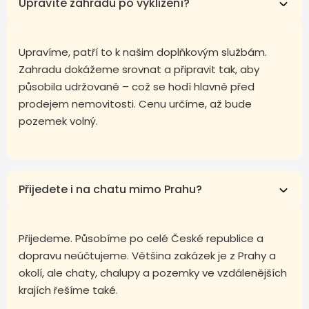
Upravíte zahradu po vyklizení?
Upravíme, patří to k našim doplňkovým službám.
Zahradu dokážeme srovnat a připravit tak, aby
působila udržovaně – což se hodí hlavně před
prodejem nemovitosti. Cenu určíme, až bude
pozemek volný.
Přijedete i na chatu mimo Prahu?
Přijedeme. Působíme po celé České republice a
dopravu neúčtujeme. Většina zakázek je z Prahy a
okolí, ale chaty, chalupy a pozemky ve vzdálenějších
krajích řešíme také.