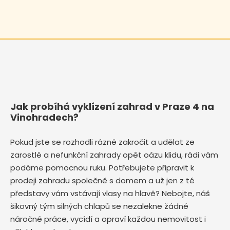
Jak probíhá vyklízení zahrad v Praze 4 na
Vinohradech?
Pokud jste se rozhodli rázně zakročit a udělat ze
zarostlé a nefunkční zahrady opět oázu klidu, rádi vám
podáme pomocnou ruku. Potřebujete připravit k
prodeji zahradu společně s domem a už jen z té
představy vám vstávají vlasy na hlavě? Nebojte, náš
šikovný tým silných chlapů se nezalekne žádné
náročné práce, vycídí a opraví každou nemovitost i