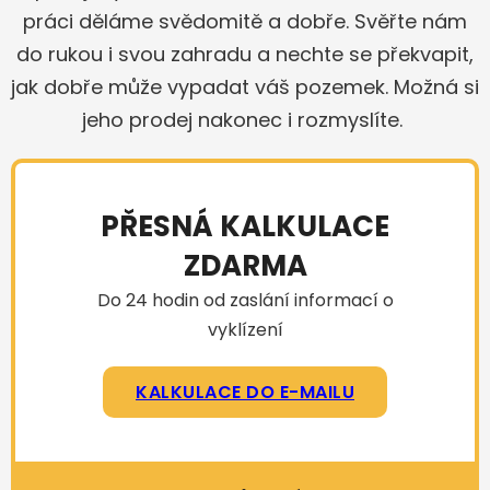
práci děláme svědomitě a dobře. Svěřte nám
do rukou i svou zahradu a nechte se překvapit,
jak dobře může vypadat váš pozemek. Možná si
jeho prodej nakonec i rozmyslíte.
PŘESNÁ KALKULACE
ZDARMA
Do 24 hodin od zaslání informací o
vyklízení
KALKULACE DO E-MAILU