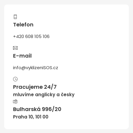
Telefon
+420 608 105 106
E-mail
info@vyklizeniSOS.cz
Pracujeme 24/7
mluvíme anglicky a česky
Bulharská 996/20
Praha 10, 101 00