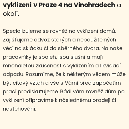
vyklízení
v Praze 4 na Vinohradech
a
okolí.
Specializujeme se rovněž na vyklízení domů.
Zajišťujeme odvoz starých a nepoužitelných
věcí na skládku či do sběrného dvora. Na naše
pracovníky je spoleh, jsou slušní a mají
mnohaletou zkušenost s vyklízením a likvidací
odpadu. Rozumíme, že k některým věcem může
být citový vztah a vše s Vámi před započetím
prací prodiskutujeme. Rádi vám rovněž dům po
vyklizení připravíme k následnému prodeji či
nastěhování.