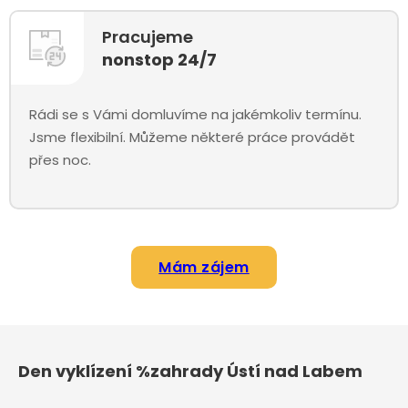
Pracujeme
nonstop 24/7
Rádi se s Vámi domluvíme na jakémkoliv termínu.
Jsme flexibilní. Můžeme některé práce provádět
přes noc.
Mám zájem
Den vyklízení %zahrady Ústí nad Labem