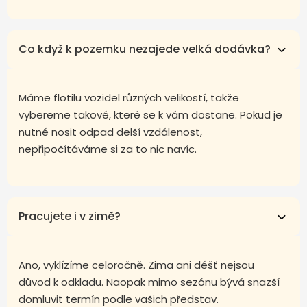
Co když k pozemku nezajede velká dodávka?
Máme flotilu vozidel různých velikostí, takže
vybereme takové, které se k vám dostane. Pokud je
nutné nosit odpad delší vzdálenost,
nepřipočítáváme si za to nic navíc.
Pracujete i v zimě?
Ano, vyklízíme celoročně. Zima ani déšť nejsou
důvod k odkladu. Naopak mimo sezónu bývá snazší
domluvit termín podle vašich představ.