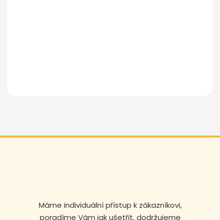
Odeslat zprávu
Máme individuální přístup k zákazníkovi,
poradíme Vám jak ušetřit, dodržujeme