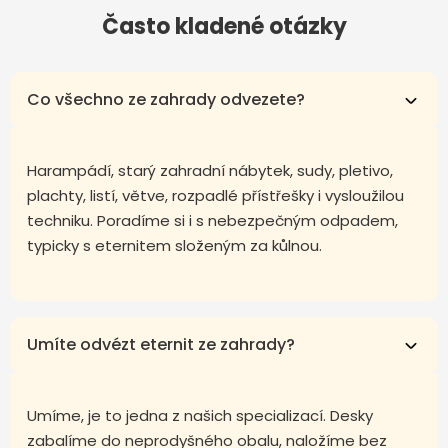
Často kladené otázky
Co všechno ze zahrady odvezete?
Harampádí, starý zahradní nábytek, sudy, pletivo,
plachty, listí, větve, rozpadlé přístřešky i vysloužilou
techniku. Poradíme si i s nebezpečným odpadem,
typicky s eternitem složeným za kůlnou.
Umíte odvézt eternit ze zahrady?
Umíme, je to jedna z našich specializací. Desky
zabalíme do neprodyšného obalu, naložíme bez