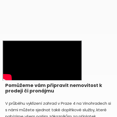
Pomůžeme vám připravit nemovitost k
prodeji či pronájmu
V průběhu vyklízení zahrad v Praze 4 na Vinohradech si
s námi můžete sjednat také doplňkové služby, které
nabízíme všem našim zákazníkům za příplatek.