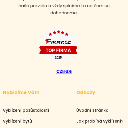
naše pravidla a vždy splníme to na čem se
dohodneme.
CZ
EN
DE
Nabízíme Vám
Odkazy
Vyklízení pozůstalostí
Úvodní stránka
Vyklízení bytů
Jak probíhá vyklízení?