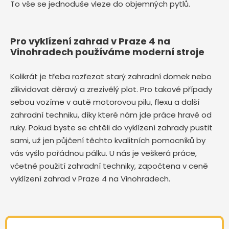
To vše se jednoduše vleze do objemných pytlů.
Pro vyklízení zahrad v Praze 4 na
Vinohradech používáme moderní stroje
Kolikrát je třeba rozřezat starý zahradní domek nebo
zlikvidovat děravý a zrezivělý plot. Pro takové případy
sebou vozíme v autě motorovou pilu, flexu a další
zahradní techniku, díky které nám jde práce hravě od
ruky. Pokud byste se chtěli do vyklízení zahrady pustit
sami, už jen půjčení těchto kvalitních pomocníků by
vás vyšlo pořádnou pálku. U nás je veškerá práce,
včetně použití zahradní techniky, započtena v ceně
vyklízení zahrad v Praze 4 na Vinohradech.