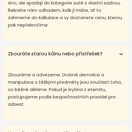
Ano, ale spadají do kategorie sutě s vlastní sazbou.
Řekněte nám odhadem, kolik jí máte, ať to
zahrneme do kalkulace a vy dostanete cenu, kterou
pak nepřekročíme.
Zbouráte starou kůlnu nebo přístřešek?
Zbouráme a odvezeme. Drobné demolice a
manipulace s těžkými předměty jsou součástí toho,
co běžně děláme. Pokud je krytina z eternitu,
postupujeme podle bezpečnostních pravidel pro
azbest.