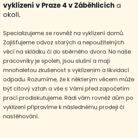
vyklízení
v Praze 4 v Záběhlicích
a
okolí.
Specializujeme se rovněž na vyklízení domů.
Zajišťujeme odvoz starých a nepoužitelných
věcí na skládku či do sběrného dvora. Na naše
pracovníky je spoleh, jsou slušní a mají
mnohaletou zkušenost s vyklízením a likvidací
odpadu. Rozumíme, že k některým věcem může
být citový vztah a vše s Vámi před započetím
prací prodiskutujeme. Rádi vám rovněž dům po
vyklizení připravíme k následnému prodeji či
nastěhování.