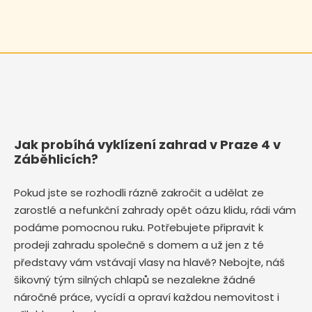
Jak probíhá vyklízení zahrad v Praze 4 v
Záběhlicích?
Pokud jste se rozhodli rázně zakročit a udělat ze
zarostlé a nefunkční zahrady opět oázu klidu, rádi vám
podáme pomocnou ruku. Potřebujete připravit k
prodeji zahradu společně s domem a už jen z té
představy vám vstávají vlasy na hlavě? Nebojte, náš
šikovný tým silných chlapů se nezalekne žádné
náročné práce, vycídí a opraví každou nemovitost i