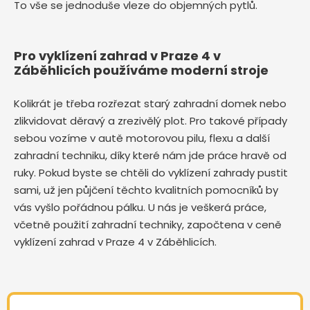
To vše se jednoduše vleze do objemných pytlů.
Pro vyklízení zahrad v Praze 4 v
Záběhlicích používáme moderní stroje
Kolikrát je třeba rozřezat starý zahradní domek nebo
zlikvidovat děravý a zrezivělý plot. Pro takové případy
sebou vozíme v autě motorovou pilu, flexu a další
zahradní techniku, díky které nám jde práce hravě od
ruky. Pokud byste se chtěli do vyklízení zahrady pustit
sami, už jen půjčení těchto kvalitních pomocníků by
vás vyšlo pořádnou pálku. U nás je veškerá práce,
včetně použití zahradní techniky, započtena v ceně
vyklízení zahrad v Praze 4 v Záběhlicích.