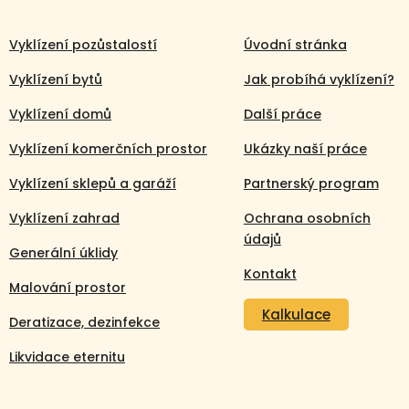
Vyklízení pozůstalostí
Úvodní stránka
Vyklízení bytů
Jak probíhá vyklízení?
Vyklízení domů
Další práce
Vyklízení komerčních prostor
Ukázky naší práce
Vyklízení sklepů a garáží
Partnerský program
Vyklízení zahrad
Ochrana osobních
údajů
Generální úklidy
Kontakt
Malování prostor
Kalkulace
Deratizace, dezinfekce
Likvidace eternitu