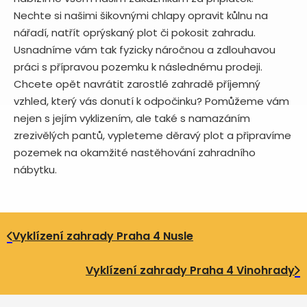
Nechte si našimi šikovnými chlapy opravit kůlnu na
nářadí, natřít oprýskaný plot či pokosit zahradu.
Usnadníme vám tak fyzicky náročnou a zdlouhavou
práci s přípravou pozemku k následnému prodeji.
Chcete opět navrátit zarostlé zahradě příjemný
vzhled, který vás donutí k odpočinku? Pomůžeme vám
nejen s jejím vyklizením, ale také s namazáním
zrezivělých pantů, vypleteme děravý plot a připravíme
pozemek na okamžité nastěhování zahradního
nábytku.
Vyklízení zahrady Praha 4 Nusle
Vyklízení zahrady Praha 4 Vinohrady