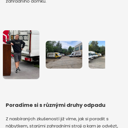
zahradního domku.
Poradíme si s různými druhy odpadu
Z nasbíraných zkušeností již víme, jak si poradit s
nábytkem, starými zahradními stroji a kam je odvézt,