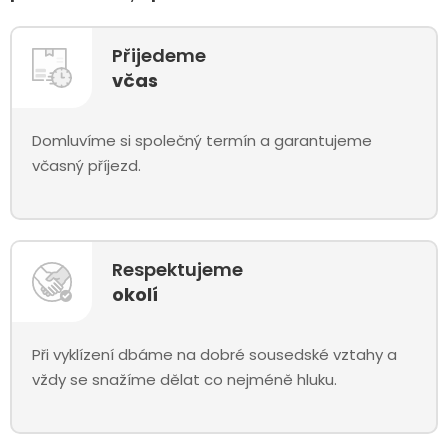
Přijedeme
včas
Domluvíme si společný termín a garantujeme
včasný příjezd.
Respektujeme
okolí
Při vyklízení dbáme na dobré sousedské vztahy a
vždy se snažíme dělat co nejméně hluku.