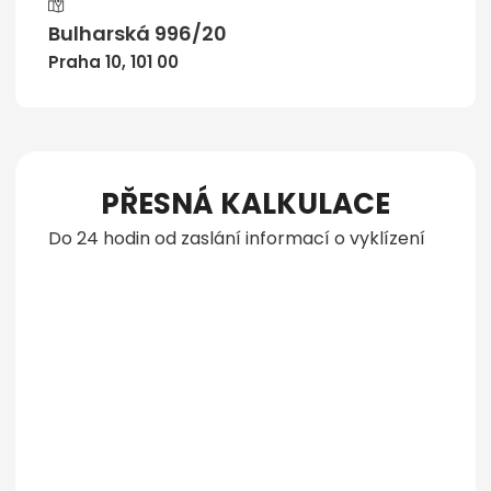
Bulharská 996/20
Praha 10, 101 00
PŘESNÁ KALKULACE
Do 24 hodin od zaslání informací o vyklízení