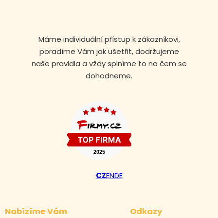
Máme individuální přístup k zákazníkovi,
poradíme Vám jak ušetřit, dodržujeme
naše pravidla a vždy splníme to na čem se
dohodneme.
CZ
EN
DE
Nabízíme Vám
Odkazy