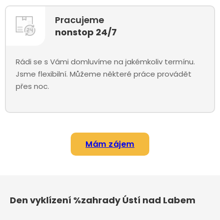
Pracujeme
nonstop 24/7
Rádi se s Vámi domluvíme na jakémkoliv termínu.
Jsme flexibilní. Můžeme některé práce provádět
přes noc.
Mám zájem
Den vyklízení %zahrady Ústí nad Labem