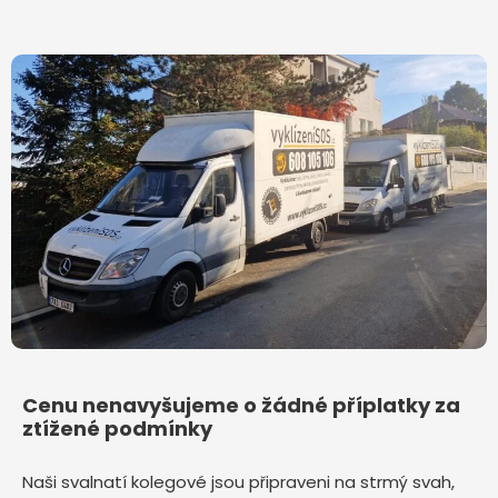
Cenu nenavyšujeme o žádné příplatky za
ztížené podmínky
Naši svalnatí kolegové jsou připraveni na strmý svah,