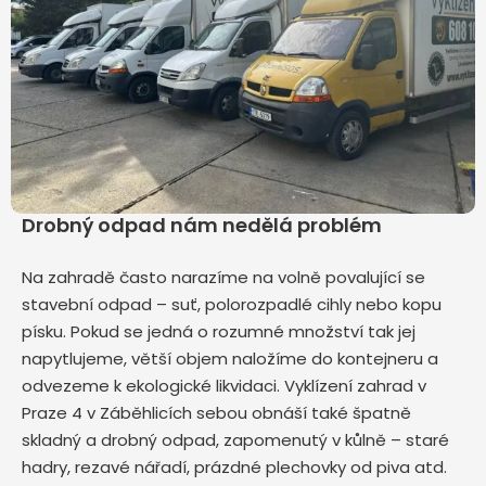
Drobný odpad nám nedělá problém
Na zahradě často narazíme na volně povalující se
stavební odpad – suť, polorozpadlé cihly nebo kopu
písku. Pokud se jedná o rozumné množství tak jej
napytlujeme, větší objem naložíme do kontejneru a
odvezeme k ekologické likvidaci. Vyklízení zahrad v
Praze 4 v Záběhlicích sebou obnáší také špatně
skladný a drobný odpad, zapomenutý v kůlně – staré
hadry, rezavé nářadí, prázdné plechovky od piva atd.