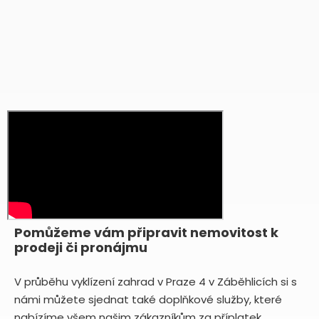
Pomůžeme vám připravit nemovitost k
prodeji či pronájmu
V průběhu vyklízení zahrad v Praze 4 v Záběhlicích si s
námi můžete sjednat také doplňkové služby, které
nabízíme všem našim zákazníkům za příplatek.