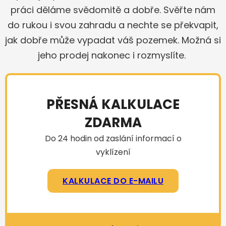
práci děláme svědomitě a dobře. Svěřte nám
do rukou i svou zahradu a nechte se překvapit,
jak dobře může vypadat váš pozemek. Možná si
jeho prodej nakonec i rozmyslíte.
PŘESNÁ KALKULACE
ZDARMA
Do 24 hodin od zaslání informací o
vyklízení
KALKULACE DO E-MAILU