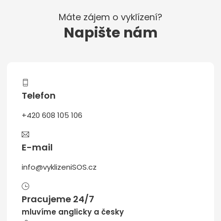
Máte zájem o vyklízení?
Napište nám
Telefon
+420 608 105 106
E-mail
info@vyklizeniSOS.cz
Pracujeme 24/7
mluvíme anglicky a česky